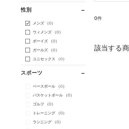
通常価格
（0）
性別
セール
（0）
0件
メンズ
（0）
ウィメンズ
（0）
ボーイズ
（0）
該当する
ガールズ
（0）
ユニセックス
（0）
スポーツ
ベースボール
（0）
バスケットボール
（0）
ゴルフ
（0）
トレーニング
（0）
ランニング
（0）