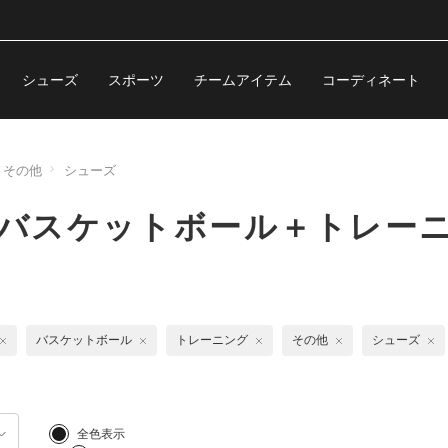
シューズ
スポーツ
チームアイテム
コーディネート
＋その他
シューズ
 バスケットボール＋トレー
バスケットボール
トレーニング
その他
シューズ
全色表示