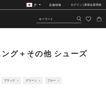
JP
店舗情報
ログイン | 新規会員登録
ニング＋その他 シューズ
ブラック
グリーン
ブルー