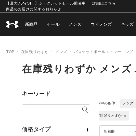
【最大75%OFF】シークレットセール開催中 ｜ 詳細はこちら
商品のお届けに関するお知らせ
新商品
セール
メンズ
ウィメンズ
キッズ
TOP
在庫残りわずか
メンズ
バスケットボール＋トレーニング
在庫残りわずか メンズ
キーワード
選択中の条件：
メンズ
在庫残りわずか
価格タイプ
新着順