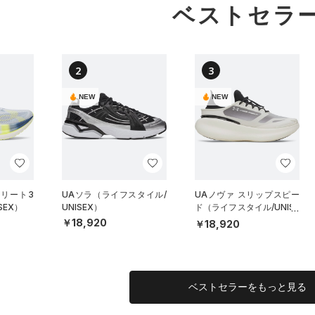
ベストセラ
2
3
NEW
NEW
エリート3
UAソラ（ライフスタイル/
UAノヴァ スリップスピー
SEX）
UNISEX）
ド（ライフスタイル/UNISE
X）
￥18,920
￥18,920
ベストセラーをもっと見る