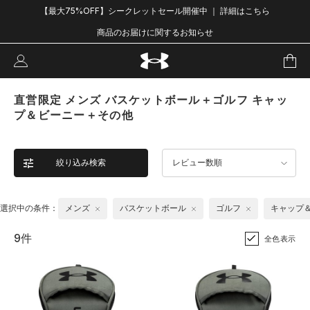
【最大75%OFF】シークレットセール開催中 ｜ 詳細はこちら
商品のお届けに関するお知らせ
直営限定 メンズ バスケットボール＋ゴルフ キャッ
プ＆ビーニー＋その他
絞り込み検索
レビュー数順
選択中の条件：
メンズ
バスケットボール
ゴルフ
キャップ
9件
全色表示