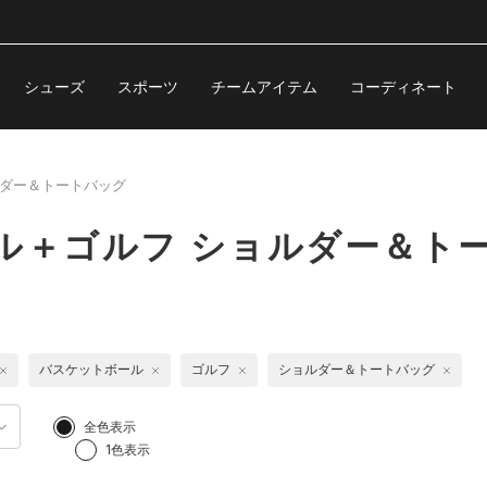
シューズ
スポーツ
チームアイテム
コーディネート
ダー＆トートバッグ
ル＋ゴルフ ショルダー＆ト
バスケットボール
ゴルフ
ショルダー＆トートバッグ
全色表示
1色表示