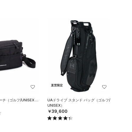
直営限定
チ（ゴルフ/UNISEX）
UAドライブ スタンド バッグ（ゴルフ/
UNISEX）
￥39,600