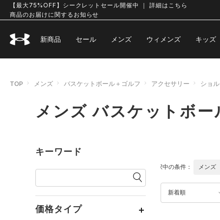
【最大75%OFF】シークレットセール開催中 ｜ 詳細はこちら
商品のお届けに関するお知らせ
新商品
セール
メンズ
ウィメンズ
キッズ
TOP
メンズ
バスケットボール＋ゴルフ
アクセサリー
ショル
メンズ バスケットボー
キーワード
選択中の条件：
メンズ
新着順
価格タイプ