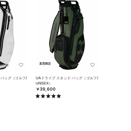
直営限定
 バッグ（ゴルフ/
UAドライブ スタンド バッグ（ゴルフ/
UNISEX）
￥39,600