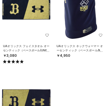
UAオリックス フェイスタオル オー
UAオリックス ネックウォーマー オ
センティック（ベースボール/UNISE
ーセンティック（ベースボール/ME
X）
N）
￥3,080
￥4,950