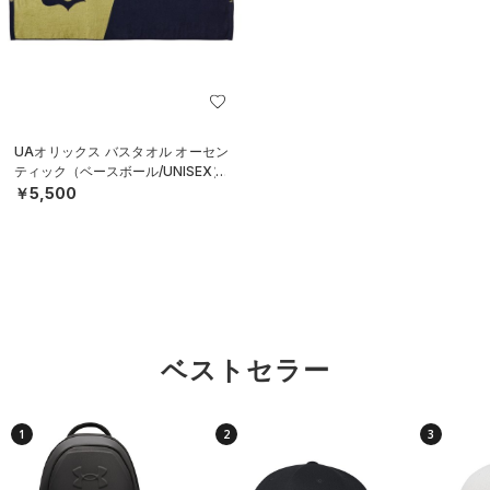
UAオリックス バスタオル オーセン
ティック（ベースボール/UNISEX）
￥5,500
ベストセラー
1
2
3