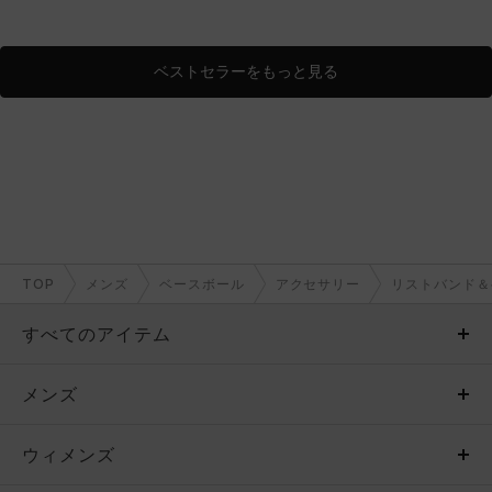
ベストセラーをもっと見る
TOP
メンズ
ベースボール
アクセサリー
リストバンド＆
すべてのアイテム
メンズ
メンズ
ウィメンズ
トップス
ウィメンズ