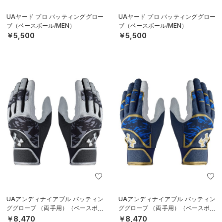
UAヤード プロ バッティンググロー
UAヤード プロ バッティンググロー
ブ（ベースボール/MEN）
ブ（ベースボール/MEN）
￥5,500
￥5,500
UAアンディナイアブル バッティン
UAアンディナイアブル バッティン
ググローブ （両手用）（ベースボー
ググローブ （両手用）（ベースボー
ル/MEN）
ル/MEN）
￥8,470
￥8,470