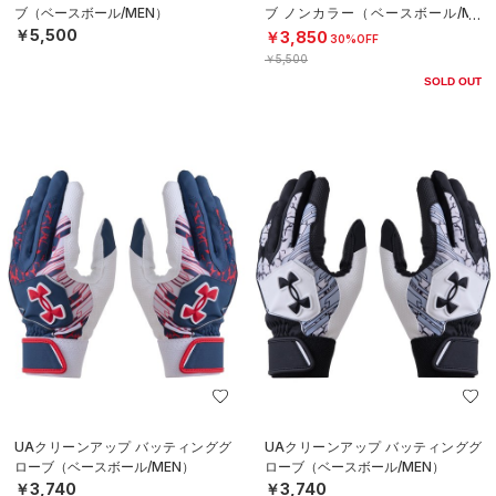
ブ（ベースボール/MEN）
ブ ノンカラー（ベースボール/ME
N）
￥5,500
￥3,850
30%OFF
￥5,500
SOLD OUT
UAクリーンアップ バッティンググ
UAクリーンアップ バッティンググ
ローブ（ベースボール/MEN）
ローブ（ベースボール/MEN）
￥3,740
￥3,740