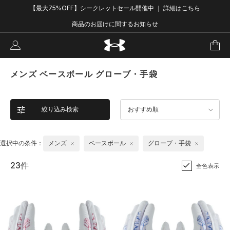
【最大75%OFF】シークレットセール開催中 ｜ 詳細はこちら
商品のお届けに関するお知らせ
メンズ ベースボール グローブ・手袋
絞り込み検索
おすすめ順
選択中の条件：
メンズ
ベースボール
グローブ・手袋
23件
全色表示