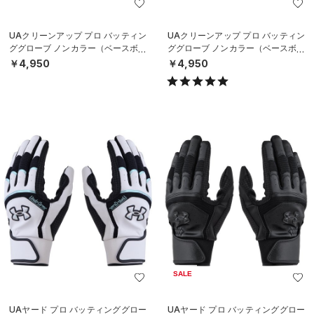
UAクリーンアップ プロ バッティン
UAクリーンアップ プロ バッティン
ググローブ ノンカラー（ベースボー
ググローブ ノンカラー（ベースボー
ル/MEN）
ル/MEN）
￥4,950
￥4,950
SALE
UAヤード プロ バッティンググロー
UAヤード プロ バッティンググロー