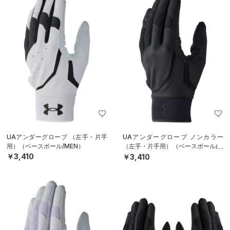
UAアンダーグローブ （左手・片手
UAアンダーグローブ ノンカラー
用）（ベースボール/MEN）
（左手・片手用）（ベースボール/M
EN）
￥3,410
￥3,410