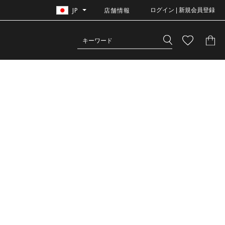
JP
店舗情報
ログイン | 新規会員登録