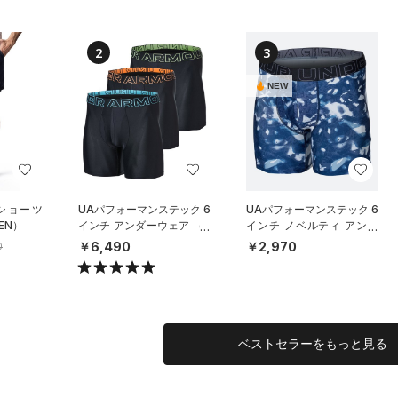
2
3
NEW
 ショーツ
UAパフォーマンステック 6
UAパフォーマンステック 6
EN）
インチ アンダーウェア （3
インチ ノベルティ アンダ
枚セット）（トレーニング/
ーウェア（トレーニング/M
￥6,490
￥2,970
0
MEN）
EN）
ベストセラーをもっと見る