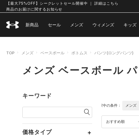
【最大75%OFF】シークレットセール開催中 ｜ 詳細はこちら
商品のお届けに関するお知らせ
新商品
セール
メンズ
ウィメンズ
キッズ
TOP
メンズ
ベースボール
ボトムス
パンツ(ロングパンツ)
メンズ ベースボール パ
キーワード
選択中の条件：
メンズ
おすすめ順
価格タイプ