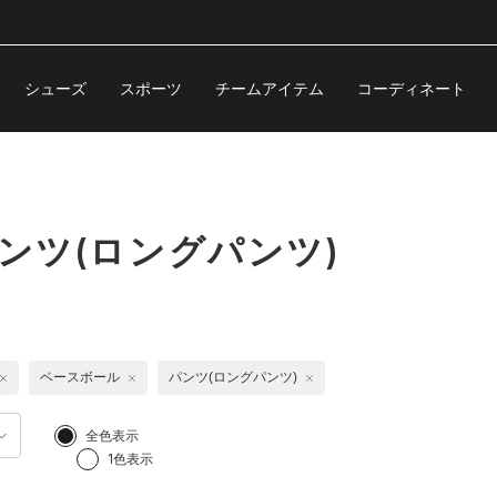
シューズ
スポーツ
チームアイテム
コーディネート
ンツ(ロングパンツ)
ベースボール
パンツ(ロングパンツ)
全色表示
1色表示