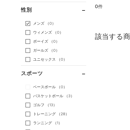
0件
通常価格
（0）
性別
セール
（0）
メンズ
（0）
ウィメンズ
（0）
該当する
ボーイズ
（0）
ガールズ
（0）
ユニセックス
（0）
スポーツ
ベースボール
（0）
バスケットボール
（3）
ゴルフ
（13）
トレーニング
（28）
ランニング
（1）