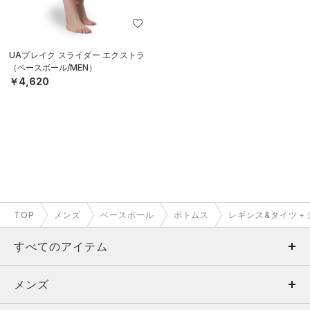
UAブレイク スライダー エクストラ
（ベースボール/MEN）
￥4,620
TOP
メンズ
ベースボール
ボトムス
レギンス&タイツ＋
すべてのアイテム
メンズ
メンズ