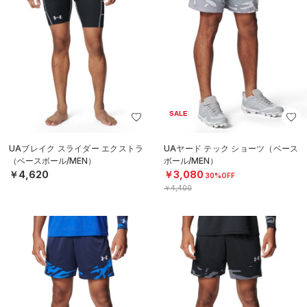
SALE
UAブレイク スライダー エクストラ
UAヤード テック ショーツ（ベース
（ベースボール/MEN）
ボール/MEN）
￥4,620
￥3,080
30%OFF
￥4,400