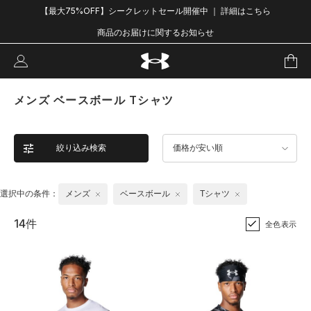
【最大75%OFF】シークレットセール開催中 ｜ 詳細はこちら
商品のお届けに関するお知らせ
メンズ ベースボール Tシャツ
絞り込み検索
価格が安い順
選択中の条件：
メンズ
ベースボール
Tシャツ
14件
全色表示