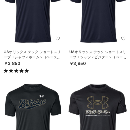
UAオリックス テック ショートスリ
UAオリックス テック ショートスリ
ーブ Tシャツ＜ホーム＞（ベースボ
ーブ Tシャツ＜ビジター＞（ベース
ール/UNISEX）
ボール/UNISEX）
￥3,850
￥3,850