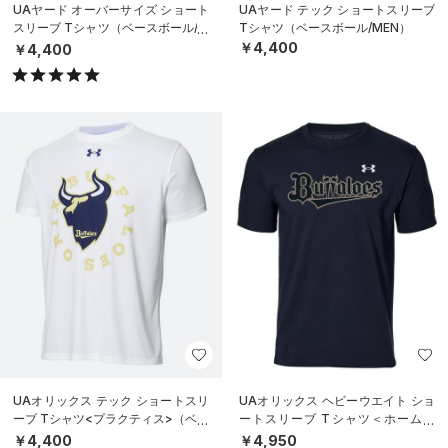
UAヤード オーバーサイズ ショート
UAヤード テック ショートスリーブ
スリーブ Tシャツ（ベースボール/M
Tシャツ（ベースボール/MEN）
EN）
￥4,400
￥4,400
UAオリックス テック ショートスリ
UAオリックス ヘビーウエイト ショ
ーブ Tシャツ<プラクティス>（ベー
ートスリーブ Tシャツ＜ホーム＞
スボール/UNISEX）
（ベースボール/UNISEX）
￥4,400
￥4,950