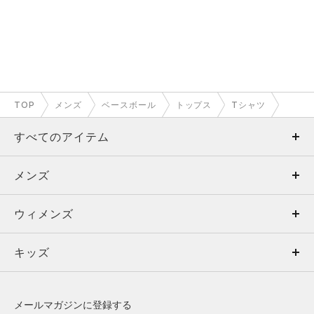
TOP
メンズ
ベースボール
トップス
Tシャツ
すべてのアイテム
メンズ
メンズ
ウィメンズ
トップス
ウィメンズ
キッズ
トップス
ボトムス
キッズ
トップス
ボトムス
シューズ
シューズ
メールマガジンに登録する