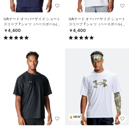
UAヤード オーバーサイズ ショート
UAヤード オーバーサイズ ショート
スリーブ Tシャツ（ベースボール/M
スリーブ Tシャツ（ベースボール/M
EN）
EN）
￥4,400
￥4,400
NEW