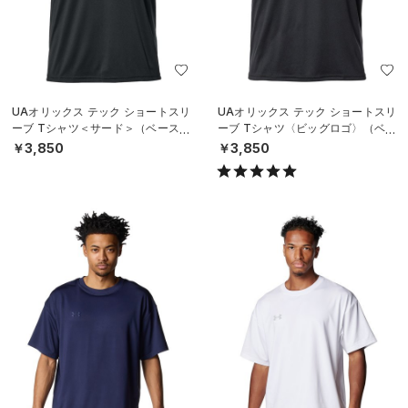
UAオリックス テック ショートスリ
UAオリックス テック ショートスリ
ーブ Tシャツ＜サード＞（ベースボ
ーブ Tシャツ〈ビッグロゴ〉（ベー
ール/UNISEX）
スボール/UNISEX）
￥3,850
￥3,850