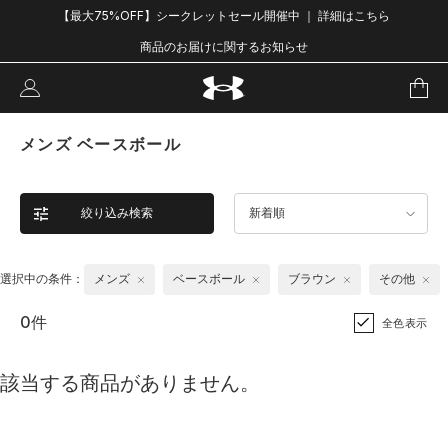
【最大75%OFF】シークレットセール開催中 ｜ 詳細はこちら
商品のお届けに関するお知らせ
メンズ ベースボール
絞り込み検索
新着順
選択中の条件：
メンズ
ベースボール
ブラウン
その他
0件
全色表示
該当する商品がありません。