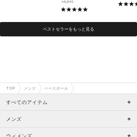
￥5,940
ベストセラーをもっと見る
TOP
メンズ
ベースボール
すべてのアイテム
メンズ
メンズ
ウィメンズ
トップス
ウィメンズ