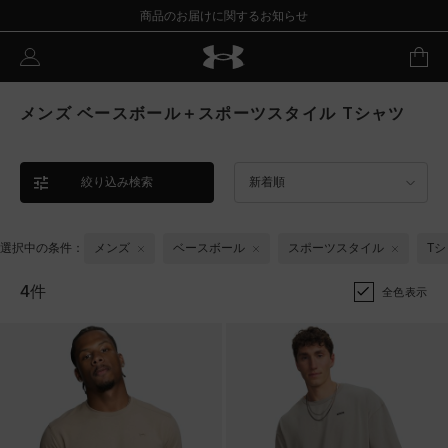
商品のお届けに関するお知らせ
メンズ ベースボール＋スポーツスタイル Tシャツ
絞り込み検索
新着順
選択中の条件：
メンズ
ベースボール
スポーツスタイル
T
4件
全色表示