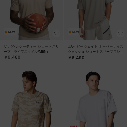
NEW
NEW
ザ バウンシーティー ショートスリ
UAヘビーウェイト オーバーサイズ
ーブ（ライフスタイル/MEN）
ウォッシュ ショートスリーブ Tシャ
ツ（ライフスタイル/MEN）
￥9,460
￥6,490
SALE