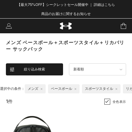
【最大75%OFF】シークレットセール開催中 ｜ 詳細はこちら
商品のお届けに関するお知らせ
メンズ ベースボール＋スポーツスタイル＋リカバリ
ー サックパック
絞り込み検索
新着順
選択中の条件：
メンズ
ベースボール
スポーツスタイル
リ
1件
全色表示