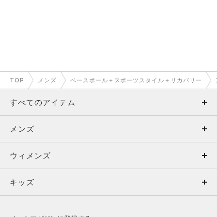
TOP
メンズ
ベースボール＋スポーツスタイル＋リカバリー
すべてのアイテム
メンズ
メンズ
ウィメンズ
トップス
ウィメンズ
キッズ
トップス
ボトムス
キッズ
トップス
ボトムス
シューズ
シューズ