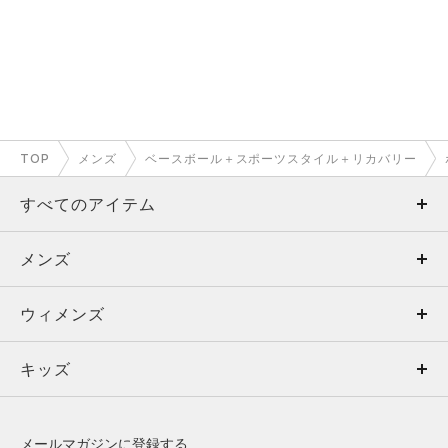
TOP
メンズ
ベースボール＋スポーツスタイル＋リカバリー
すべてのアイテム
メンズ
メンズ
ウィメンズ
トップス
ウィメンズ
キッズ
トップス
ボトムス
キッズ
トップス
ボトムス
シューズ
シューズ
メールマガジンに登録する