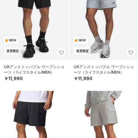
NEW
NEW
直営限定
直営限定
UAアンストッパブル ウーブンショ
UAアンストッパブル ウーブンショ
ーツ（ライフスタイル/MEN）
ーツ（ライフスタイル/MEN）
￥11,990
￥11,990