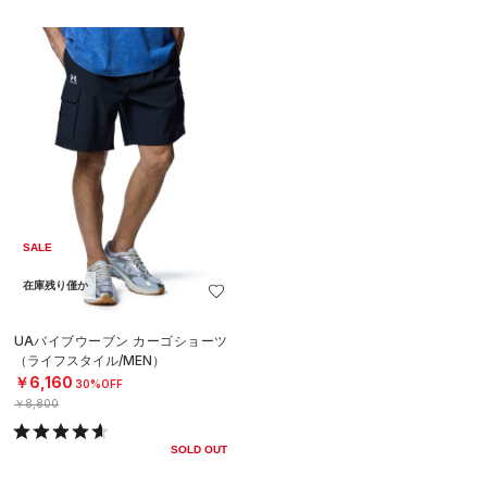
SALE
在庫残り僅か
UAバイブウーブン カーゴショーツ
（ライフスタイル/MEN）
￥6,160
30%OFF
￥8,800
SOLD OUT