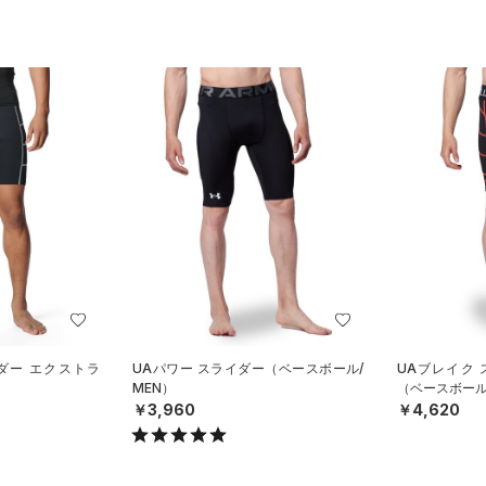
ダー エクストラ
UAパワー スライダー（ベースボール/
UAブレイク
）
MEN）
（ベースボール
￥3,960
￥4,620