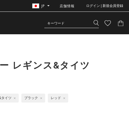
JP
店舗情報
ログイン | 新規会員登録
ー レギンス&タイツ
&タイツ
ブラック
レッド