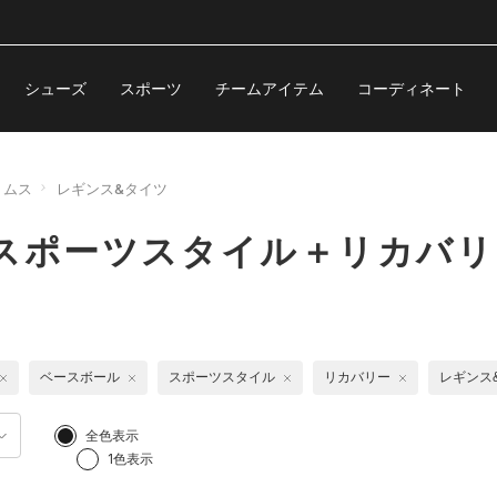
シューズ
スポーツ
チームアイテム
コーディネート
トムス
レギンス&タイツ
スポーツスタイル＋リカバリ
ベースボール
スポーツスタイル
リカバリー
レギンス
全色表示
1色表示