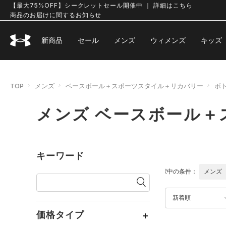
【最大75%OFF】シークレットセール開催中 ｜ 詳細はこちら
商品のお届けに関するお知らせ
新商品
セール
メンズ
ウィメンズ
キッズ
TOP
メンズ
ベースボール＋スポーツスタイル＋リカバリー
ボ
メンズ ベースボール＋
キーワード
選択中の条件：
メンズ
新着順
価格タイプ