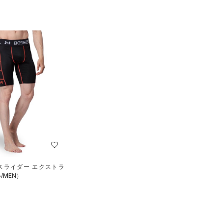
 スライダー エクストラ
/MEN）