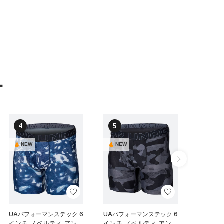
ー
4
5
6
NEW
NEW
NEW
UAパフォーマンステック 6
UAパフォーマンステック 6
UAパフ
インチ ノベルティ アンダ
インチ ノベルティ アンダ
メッシュ