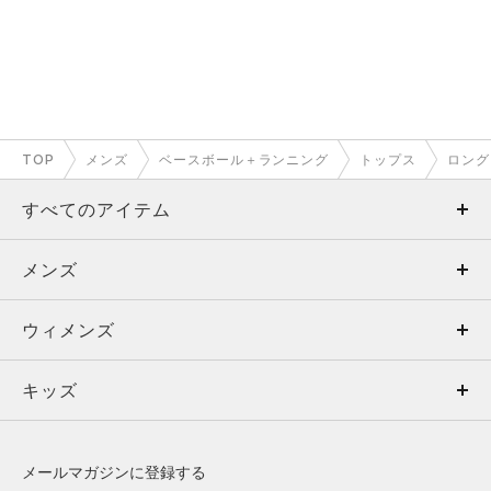
TOP
メンズ
ベースボール＋ランニング
トップス
ロング
すべてのアイテム
メンズ
メンズ
ウィメンズ
トップス
ウィメンズ
キッズ
トップス
ボトムス
キッズ
トップス
ボトムス
シューズ
シューズ
メールマガジンに登録する