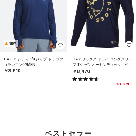
NEW
UAベロシティ 1/4ジップ トップス
UAオリックス ドライ ロングスリー
（ランニング/MEN）
ブ Tシャツ オーセンティック（ベー
スボール/MEN）
￥8,910
￥8,470
SOLD OUT
ベストセラー