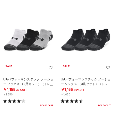
SALE
SALE
UAパフォーマンステック ノーショ
UAパフォーマンステック ノーショ
ー ソックス （3足セット）（トレー
ー ソックス （3足セット）（トレー
ニング/UNISEX）
ニング/UNISEX）
￥1,155
￥1,155
30%OFF
30%OFF
￥1,650
￥1,650
SOLD OUT
SOLD OUT