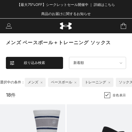
【最大75%OFF】シークレットセール開催中 ｜ 詳細はこちら
商品のお届けに関するお知らせ
メンズ ベースボール＋トレーニング ソックス
絞り込み検索
新着順
選択中の条件：
メンズ
ベースボール
トレーニング
ソック
18件
全色表示