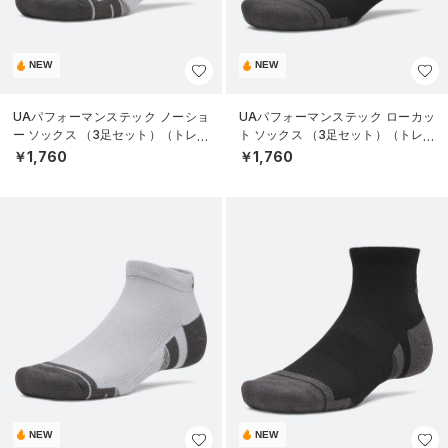
NEW
NEW
UAパフォーマンステック ノーショ
UAパフォーマンステック ローカッ
ー ソックス （3足セット）（トレー
ト ソックス （3足セット）（トレー
ニング/UNISEX）
ニング/UNISEX）
￥1,760
￥1,760
NEW
NEW