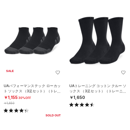
SALE
UAパフォーマンステック ローカッ
UAトレーニング コットン クルー ソ
ト ソックス （3足セット）（トレー
ックス （3足セット）（トレーニン
ニング/UNISEX）
グ/UNISEX）
￥1,155
￥1,650
30%OFF
￥1,650
SOLD OUT