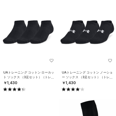
UAトレーニング コットン ローカッ
UAトレーニング コットン ノーショ
ト ソックス （3足セット）（トレー
ー ソックス （3足セット）（トレー
ニング/UNISEX）
ニング/UNISEX）
￥1,430
￥1,430