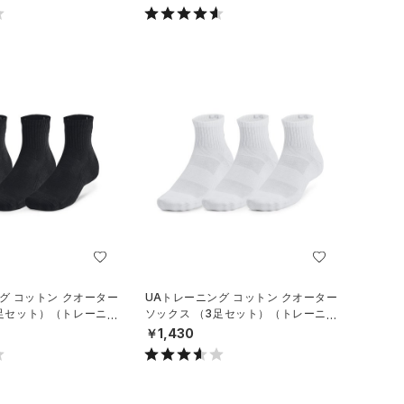
グ コットン クオーター
UAトレーニング コットン クオーター
3足セット）（トレーニン
ソックス （3足セット）（トレーニン
グ/UNISEX）
￥1,430