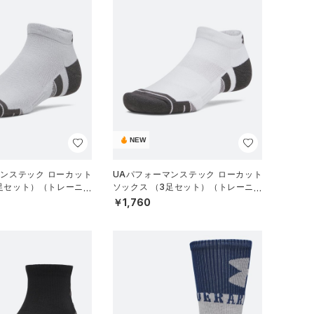
NEW
マンステック ローカット
UAパフォーマンステック ローカット
3足セット）（トレーニン
ソックス （3足セット）（トレーニン
グ/UNISEX）
￥1,760