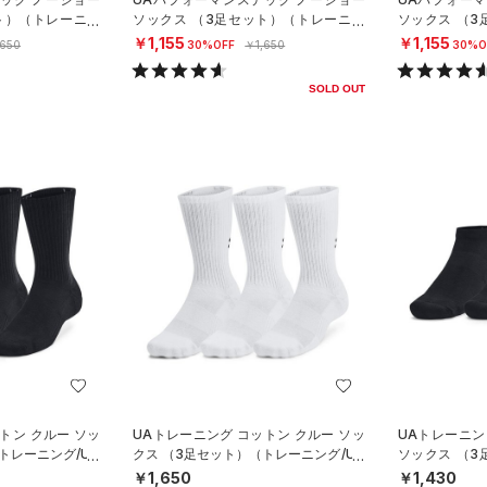
ト）（トレーニン
ソックス （3足セット）（トレーニン
ソックス （
グ/UNISEX）
グ/UNISEX）
￥1,155
￥1,155
,650
30%OFF
￥1,650
30%O
SOLD OUT
トン クルー ソッ
UAトレーニング コットン クルー ソッ
UAトレーニン
トレーニング/UN
クス （3足セット）（トレーニング/UN
ソックス （
ISEX）
グ/UNISEX）
￥1,650
￥1,430