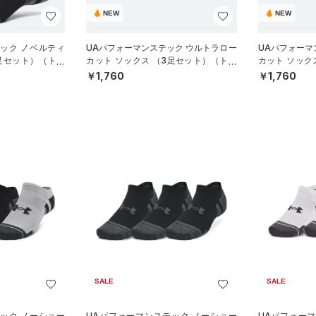
NEW
NEW
ック ノベルティ
UAパフォーマンステック ウルトラロー
UAパフォーマ
足セット）（トレ
カット ソックス （3足セット）（トレ
カット ソック
ーニング/UNISEX）
ーニング/UNIS
￥1,760
￥1,760
SALE
SALE
ック ノーショー
UAパフォーマンステック ノーショー
UAパフォー