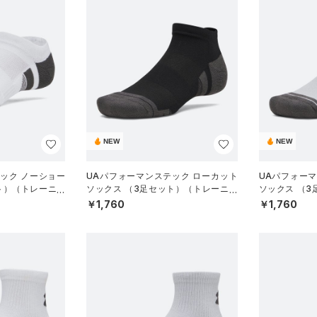
NEW
NEW
ック ノーショー
UAパフォーマンステック ローカット
UAパフォー
ト）（トレーニン
ソックス （3足セット）（トレーニン
ソックス （
グ/UNISEX）
グ/UNISEX）
￥1,760
￥1,760