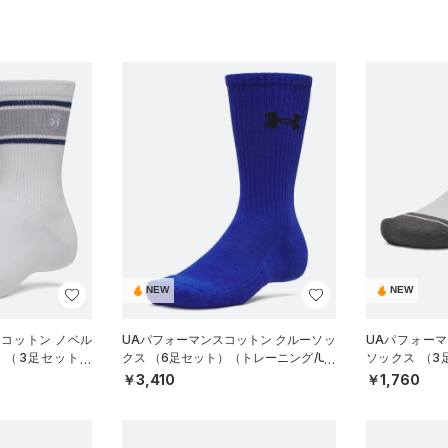
NEW
NEW
 コットン ノベル
UAパフォーマンスコットン クルーソッ
UAパフォー
 （3足セット）
クス （6足セット）（トレーニング/UN
ソックス （
EX）
ISEX）
グ/UNISEX）
￥3,410
￥1,760