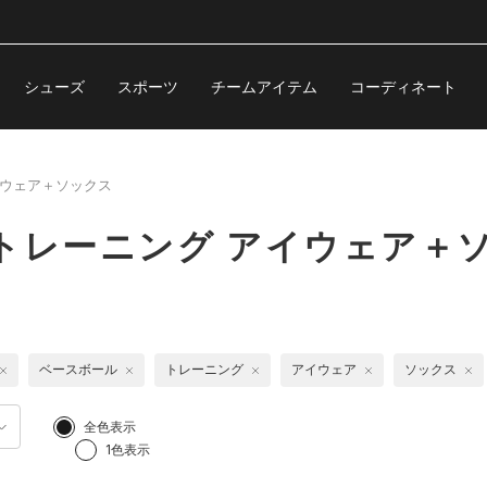
シューズ
スポーツ
チームアイテム
コーディネート
ウェア＋ソックス
トレーニング アイウェア＋
ベースボール
トレーニング
アイウェア
ソックス
全色表示
1色表示