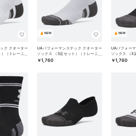
NEW
NEW
ック クオーター
UAパフォーマンステック クオーター
UAパフォー
ト）（トレーニン
ソックス （3足セット）（トレーニン
ソックス （
グ/UNISEX）
グ/UNISEX）
￥1,760
￥1,760