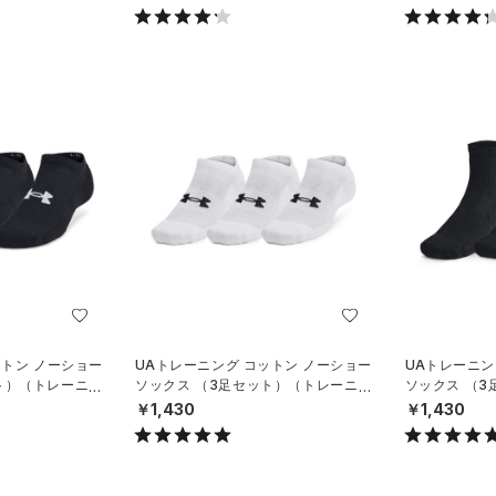
ットン ノーショー
UAトレーニング コットン ノーショー
UAトレーニン
ト）（トレーニン
ソックス （3足セット）（トレーニン
ソックス （
グ/UNISEX）
グ/UNISEX）
￥1,430
￥1,430