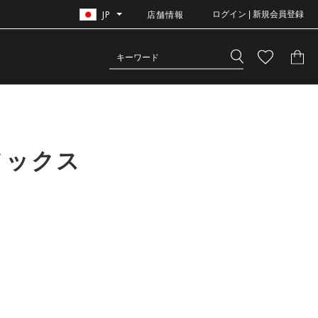
JP
店舗情報
ログイン | 新規会員登録
ソックス