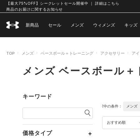
【最大75%OFF】シークレットセール開催中 ｜ 詳細はこちら
商品のお届けに関するお知らせ
新商品
セール
メンズ
ウィメンズ
キッズ
TOP
メンズ
ベースボール＋トレーニング
アクセサリー
アイ
メンズ ベースボール＋
キーワード
選択中の条件：
メンズ
おすすめ順
価格タイプ