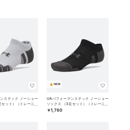
NEW
マンステック ノーショー
UAパフォーマンステック ノーショー
3足セット）（トレーニン
ソックス （3足セット）（トレーニン
グ/UNISEX）
￥1,760