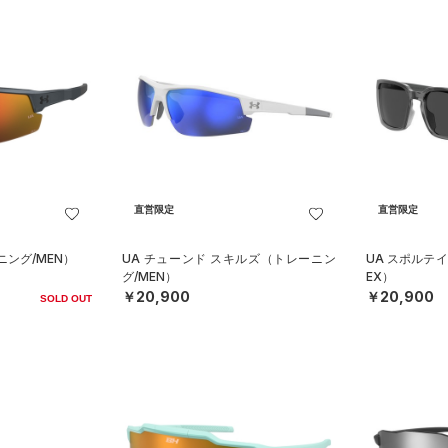
直営限定
直営限定
ニング/MEN）
UA チューンド スキルズ（トレーニン
UA スポルテイ
グ/MEN）
EX）
￥20,900
￥20,900
SOLD OUT