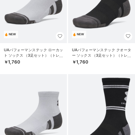
NEW
NEW
UAパフォーマンステック ローカッ
UAパフォーマンステック クオータ
ト ソックス （3足セット）（トレー
ー ソックス （3足セット）（トレー
ニング/UNISEX）
ニング/UNISEX）
￥1,760
￥1,760