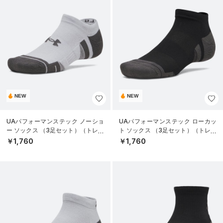
NEW
NEW
UAパフォーマンステック ノーショ
UAパフォーマンステック ローカッ
ー ソックス （3足セット）（トレー
ト ソックス （3足セット）（トレー
ニング/UNISEX）
ニング/UNISEX）
￥1,760
￥1,760