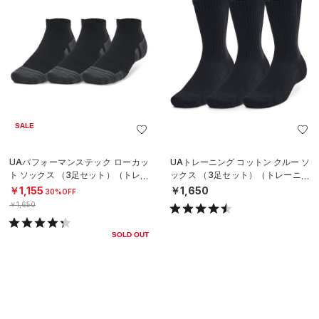
SALE
UAパフォーマンステック ローカッ
UAトレーニング コットン クルー ソ
ト ソックス （3足セット）（トレー
ックス （3足セット）（トレーニン
ニング/UNISEX）
グ/UNISEX）
￥1,155
￥1,650
30%OFF
￥1,650
SOLD OUT