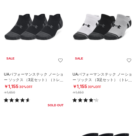
SALE
SALE
UAパフォーマンステック ノーショ
UAパフォーマンステック ノーショ
ー ソックス （3足セット）（トレー
ー ソックス （3足セット）（トレー
ニング/UNISEX）
ニング/UNISEX）
￥1,155
￥1,155
30%OFF
30%OFF
￥1,650
￥1,650
SOLD OUT