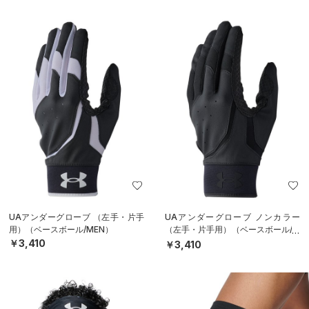
UAアンダーグローブ （左手・片手
UAアンダーグローブ ノンカラー
用）（ベースボール/MEN）
（左手・片手用）（ベースボール/M
EN）
￥3,410
￥3,410