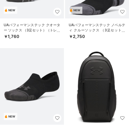
NEW
NEW
UAパフォーマンステック クオータ
UAパフォーマンステック ノベルテ
ー ソックス （3足セット）（トレー
ィ クルーソックス （3足セット）
ニング/UNISEX）
（トレーニング/UNISEX）
￥1,760
￥2,750
NEW