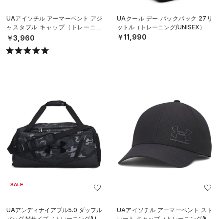
UAアイソチル アーマーベント アジ
UAクール デー バックパック 27リ
ャスタブル キャップ（トレーニン
ットル（トレーニング/UNISEX）
グ/MEN）
￥11,990
￥3,960
SALE
UAアンディナイアブル5.0 ダッフル
UAアイソチル アーマーベント スト
バッグ Mサイズ（トレーニング/UNI
レート キャップ（トレーニング/ME