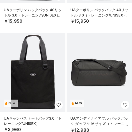
UAターポリン バックパック 40リッ
UAターポリン バックパック 40リッ
トル 3.0（トレーニング/UNISEX）
トル 3.0（トレーニング/UNISEX）
￥15,950
￥15,950
NEW
NEW
UAキャンバス トートバッグ3.0（ト
UAアンディナイアブル バックパッ
レーニング/UNISEX）
ク ダッフル Mサイズ（トレーニン
グ/UNISEX）
￥3,960
￥12,980