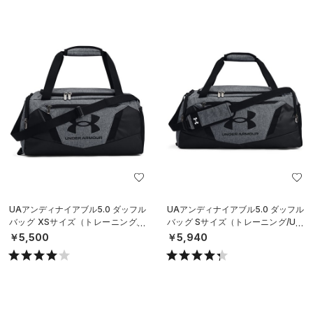
UAアンディナイアブル5.0 ダッフル
UAアンディナイアブル5.0 ダッフル
バッグ XSサイズ（トレーニング/U
バッグ Sサイズ（トレーニング/UNI
NISEX）
SEX）
￥5,500
￥5,940