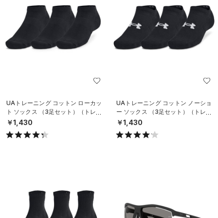
UAトレーニング コットン ローカッ
UAトレーニング コットン ノーショ
ト ソックス （3足セット）（トレー
ー ソックス （3足セット）（トレー
ニング/UNISEX）
ニング/UNISEX）
￥1,430
￥1,430