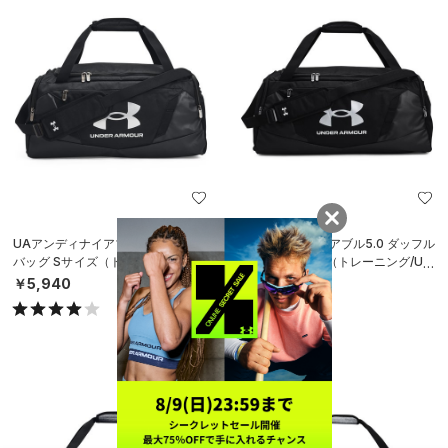
UAアンディナイアブル5.0 ダッフル
UAアンディナイアブル5.0 ダッフル
バッグ Sサイズ（トレーニング/UNI
バッグ Mサイズ（トレーニング/UNI
SEX）
SEX）
￥5,940
￥6,490