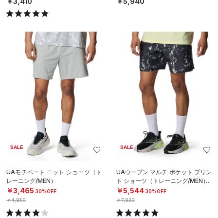
￥3,410
￥5,940
SALE
SALE
UAモチベート ニット ショーツ（ト
UAウーブン マルチ ポケット プリン
レーニング/MEN）
ト ショーツ（トレーニング/MEN）
￥3,465
￥5,544
30%OFF
30%OFF
￥4,950
￥7,920