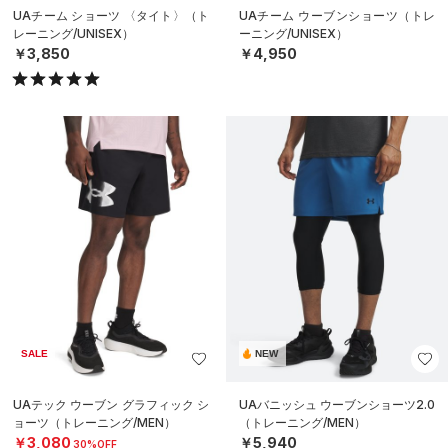
UAチーム ショーツ 〈タイト〉（ト
UAチーム ウーブンショーツ（トレ
レーニング/UNISEX）
ーニング/UNISEX）
￥3,850
￥4,950
SALE
NEW
UAテック ウーブン グラフィック シ
UAバニッシュ ウーブンショーツ2.0
ョーツ（トレーニング/MEN）
（トレーニング/MEN）
￥3,080
￥5,940
30%OFF