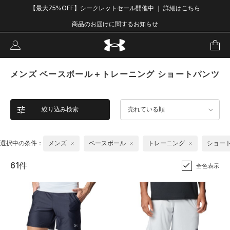
【最大75%OFF】シークレットセール開催中 ｜ 詳細はこちら
商品のお届けに関するお知らせ
メンズ ベースボール＋トレーニング ショートパンツ
絞り込み検索
売れている順
選択中の条件：
メンズ
ベースボール
トレーニング
ショー
61件
全色表示