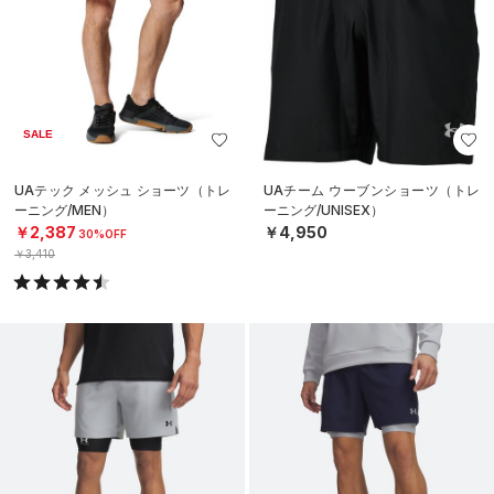
SALE
UAテック メッシュ ショーツ（トレ
UAチーム ウーブンショーツ（トレ
ーニング/MEN）
ーニング/UNISEX）
￥2,387
￥4,950
30%OFF
￥3,410