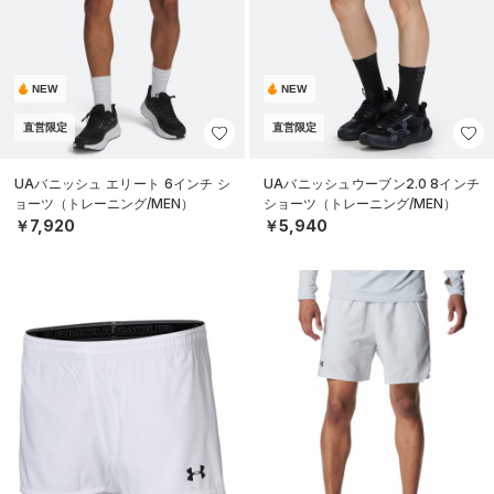
NEW
NEW
直営限定
直営限定
UAバニッシュ エリート 6インチ シ
UAバニッシュウーブン2.0 8インチ
ョーツ（トレーニング/MEN）
ショーツ（トレーニング/MEN）
￥7,920
￥5,940