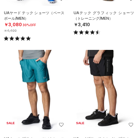
UAヤード テック ショーツ（ベース
UAテック グラフィック ショーツ
ボール/MEN）
（トレーニング/MEN）
￥3,080
￥3,410
30%OFF
￥4,400
SALE
SALE