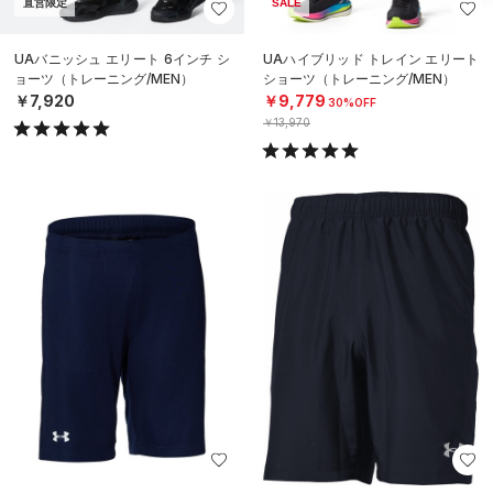
直営限定
SALE
UAバニッシュ エリート 6インチ シ
UAハイブリッド トレイン エリート
ョーツ（トレーニング/MEN）
ショーツ（トレーニング/MEN）
￥7,920
￥9,779
30%OFF
￥13,970