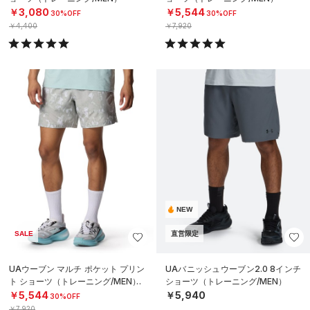
￥3,080
￥5,544
30%OFF
30%OFF
￥4,400
￥7,920
NEW
SALE
直営限定
UAウーブン マルチ ポケット プリン
UAバニッシュウーブン2.0 8インチ
ト ショーツ（トレーニング/MEN）
ショーツ（トレーニング/MEN）
￥5,544
￥5,940
30%OFF
￥7,920