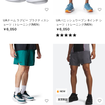
UAチーム ラグビー プラクティスシ
UAバニッシュウーブン 6インチ シ
ョーツ（トレーニング/MEN）
ョーツ（トレーニング/MEN）
￥6,050
￥6,050
NEW
直営限定