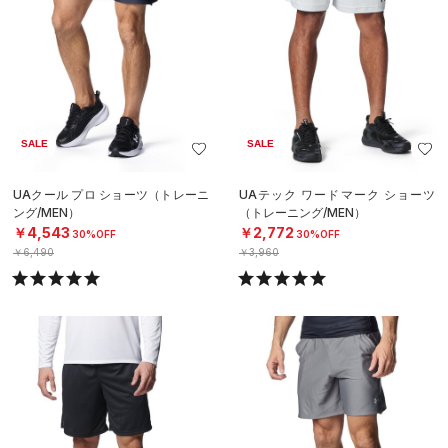
SALE
SALE
UAクール プロ ショーツ（トレーニ
UAテック ワードマーク ショーツ
ング/MEN）
（トレーニング/MEN）
￥4,543
￥2,772
30%OFF
30%OFF
￥6,490
￥3,960