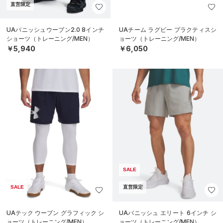
直営限定
UAバニッシュウーブン2.0 8インチ
UAチーム ラグビー プラクティスシ
ショーツ（トレーニング/MEN）
ョーツ（トレーニング/MEN）
￥5,940
￥6,050
SALE
SALE
直営限定
UAテック ウーブン グラフィック シ
UAバニッシュ エリート 6インチ シ
ョーツ（トレーニング/MEN）
ョーツ（トレーニング/MEN）