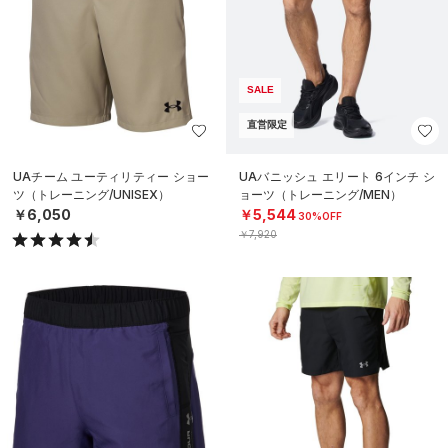
SALE
直営限定
UAチーム ユーティリティー ショー
UAバニッシュ エリート 6インチ シ
ツ（トレーニング/UNISEX）
ョーツ（トレーニング/MEN）
￥6,050
￥5,544
30%OFF
￥7,920