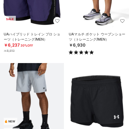
SALE
UAハイブリッド トレイン プロ ショ
UAマルチ ポケット ウーブンショー
ーツ（トレーニング/MEN）
ツ（トレーニング/MEN）
￥6,237
￥6,930
30%OFF
￥8,910
NEW