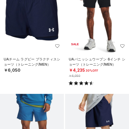
SALE
UAチーム ラグビー プラクティスシ
UAバニッシュウーブン 6インチ シ
ョーツ（トレーニング/MEN）
ョーツ（トレーニング/MEN）
￥6,050
￥4,235
30%OFF
￥6,050