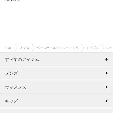
N）
TOP
メンズ
ベースボール＋トレーニング
トップス
ジャ
すべてのアイテム
メンズ
メンズ
ウィメンズ
トップス
ウィメンズ
キッズ
トップス
ボトムス
キッズ