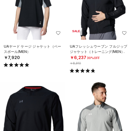
SALE
UAヤード ケージ ジャケット（ベー
UAフレッシュウーブン フルジップ
スボール/MEN）
ジャケット（トレーニング/MEN）
￥7,920
￥6,237
30%OFF
￥8,910