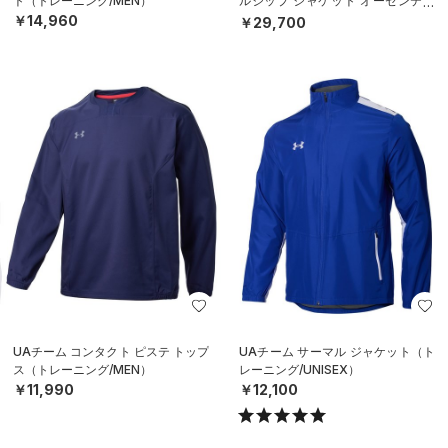
ト（トレーニング/MEN）
ルジップ ジャケット オーセンティ
ック（ベースボール/MEN）
￥14,960
￥29,700
UAチーム コンタクト ピステ トップ
UAチーム サーマル ジャケット（ト
ス（トレーニング/MEN）
レーニング/UNISEX）
￥11,990
￥12,100