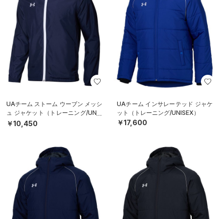
UAチーム ストーム ウーブン メッシ
UAチーム インサレーテッド ジャケ
ュ ジャケット（トレーニング/UNIS
ット（トレーニング/UNISEX）
EX）
￥17,600
￥10,450