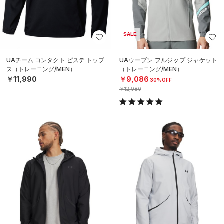
SALE
UAチーム コンタクト ピステ トップ
UAウーブン フルジップ ジャケット
ス（トレーニング/MEN）
（トレーニング/MEN）
￥11,990
￥9,086
30%OFF
￥12,980