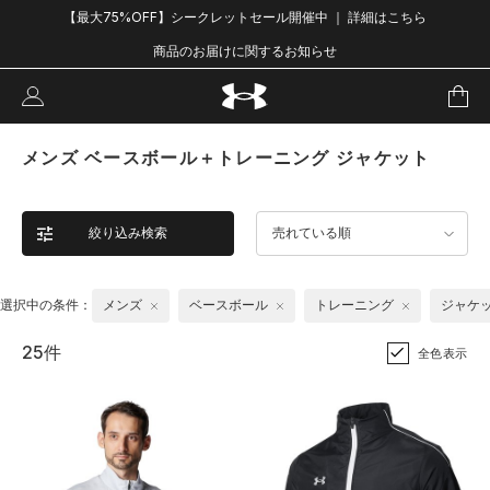
【最大75%OFF】シークレットセール開催中 ｜ 詳細はこちら
商品のお届けに関するお知らせ
メンズ ベースボール＋トレーニング ジャケット
絞り込み検索
売れている順
選択中の条件：
メンズ
ベースボール
トレーニング
ジャケ
25件
全色表示