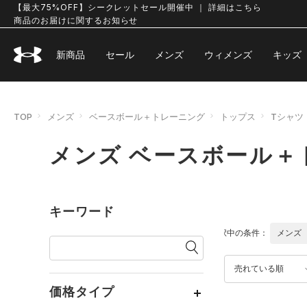
【最大75%OFF】シークレットセール開催中 ｜ 詳細はこちら
商品のお届けに関するお知らせ
新商品
セール
メンズ
ウィメンズ
キッズ
TOP
メンズ
ベースボール＋トレーニング
トップス
Tシャツ
メンズ ベースボール＋
キーワード
選択中の条件：
メンズ
売れている順
価格タイプ