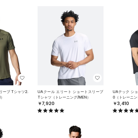
リーブ Tシャツ2.
UAクール エリート ショートスリーブ
UAテック シ
N）
Tシャツ（トレーニング/MEN）
0（トレーニン
￥7,920
￥3,410