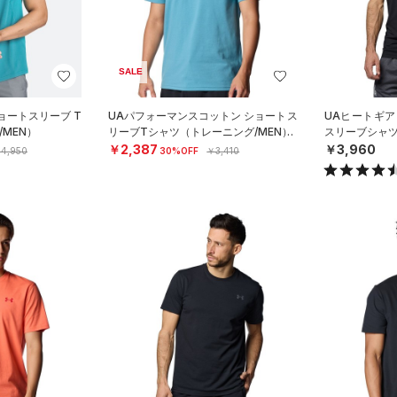
SALE
ョートスリーブ T
UAパフォーマンスコットン ショートス
UAヒートギア
MEN）
リーブTシャツ（トレーニング/MEN）
スリーブシャツ
￥2,387
￥3,960
4,950
30%OFF
￥3,410