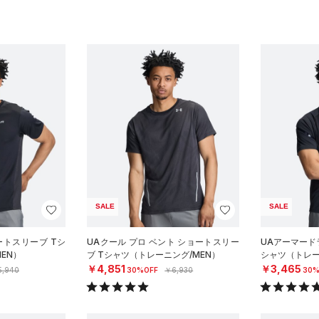
SALE
SALE
ートスリーブ Tシ
UAクール プロ ベント ショートスリー
UAアーマード
EN）
ブ Tシャツ（トレーニング/MEN）
シャツ（トレー
￥4,851
￥3,465
5,940
30%OFF
￥6,930
30%