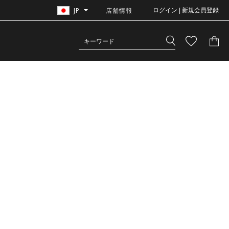
JP
店舗情報
ログイン | 新規会員登録