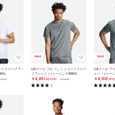
SALE
SALE
ートスリーブ Tシ
UAクール プロ ベント ショートスリー
UAクール プ
EN）
ブ Tシャツ（トレーニング/MEN）
ャツ（トレーニ
￥4,851
￥4,158
5,940
30%OFF
￥6,930
30%