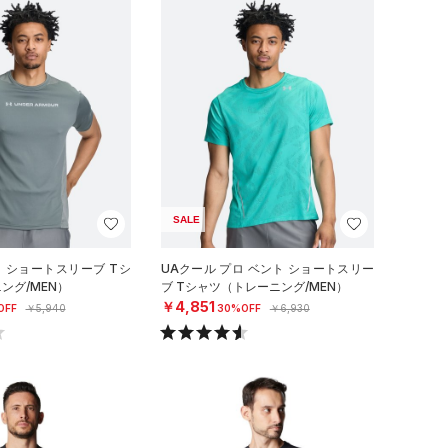
SALE
ロ ショートスリーブ Tシ
UAクール プロ ベント ショートスリー
ング/MEN）
ブ Tシャツ（トレーニング/MEN）
￥4,851
OFF
￥5,940
30%OFF
￥6,930