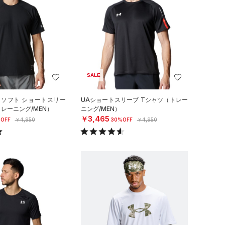
SALE
 ソフト ショートスリー
UAショートスリーブ Tシャツ（トレー
トレーニング/MEN）
ニング/MEN）
￥3,465
OFF
￥4,950
30%OFF
￥4,950