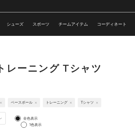
シューズ
スポーツ
チームアイテム
コーディネート
トレーニング Tシャツ
ベースボール
トレーニング
Tシャツ
全色表示
1色表示