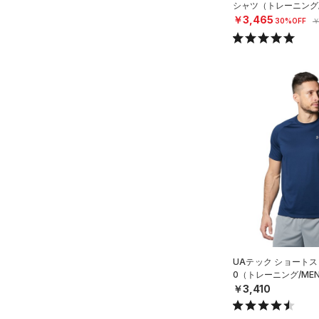
シャツ（トレーニング/
￥3,465
30%OFF
￥
UAテック ショートス
0（トレーニング/ME
￥3,410