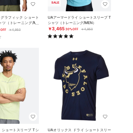
SALE
 グラフィック ショート
UAアーマードライ ショートスリーブ T
ャツ（トレーニング/ME
シャツ（トレーニング/MEN）
￥3,465
30%OFF
￥4,950
OFF
￥4,950
ロ ショートスリーブ Tシ
UAオリックス ドライ ショートスリー