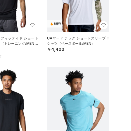
NEW
 フィッティド ショート
UAヤード テック ショートスリーブ T
（トレーニング/MEN）
シャツ（ベースボール/MEN）
￥4,400