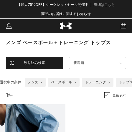
【最大75%OFF】シークレットセール開催中 ｜ 詳細はこちら
商品のお届けに関するお知らせ
メンズ ベースボール＋トレーニング トップス
絞り込み検索
新着順
選択中の条件：
メンズ
ベースボール
トレーニング
トップ
1件
全色表示