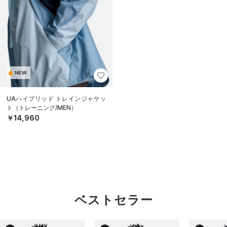
NEW
UAハイブリッド トレインジャケッ
ト（トレーニング/MEN）
￥14,960
ベストセラー