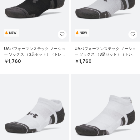
NEW
NEW
UAパフォーマンステック ノーショ
UAパフォーマンステック ノーショ
ー ソックス （3足セット）（トレー
ー ソックス （3足セット）（トレー
ニング/UNISEX）
ニング/UNISEX）
￥1,760
￥1,760