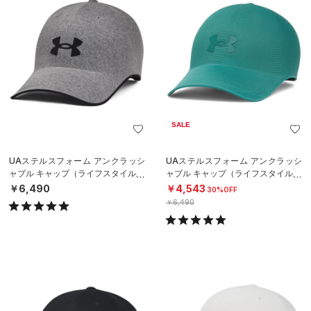
SALE
UAステルスフォーム アンクラッシ
UAステルスフォーム アンクラッシ
ャブル キャップ（ライフスタイル/U
ャブル キャップ（ライフスタイル/U
NISEX）
NISEX）
￥6,490
￥4,543
30%OFF
￥6,490