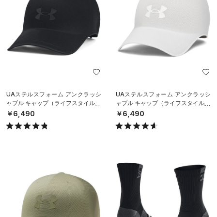
UAステルスフォーム アンクラッシ
UAステルスフォーム アンクラッシ
ャブル キャップ（ライフスタイル/U
ャブル キャップ（ライフスタイル/U
NISEX）
NISEX）
￥6,490
￥6,490