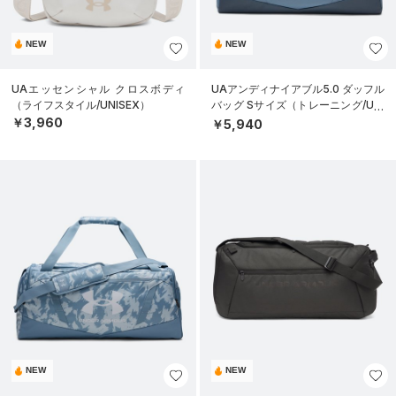
NEW
NEW
UAエッセンシャル クロスボディ
UAアンディナイアブル5.0 ダッフル
（ライフスタイル/UNISEX）
バッグ Sサイズ（トレーニング/UNI
SEX）
￥3,960
￥5,940
NEW
NEW