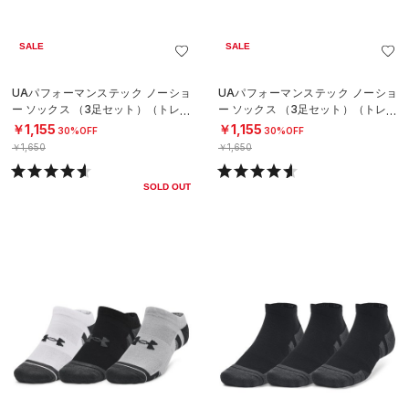
SALE
SALE
UAパフォーマンステック ノーショ
UAパフォーマンステック ノーショ
ー ソックス （3足セット）（トレー
ー ソックス （3足セット）（トレー
ニング/UNISEX）
ニング/UNISEX）
￥1,155
￥1,155
30%OFF
30%OFF
￥1,650
￥1,650
SOLD OUT