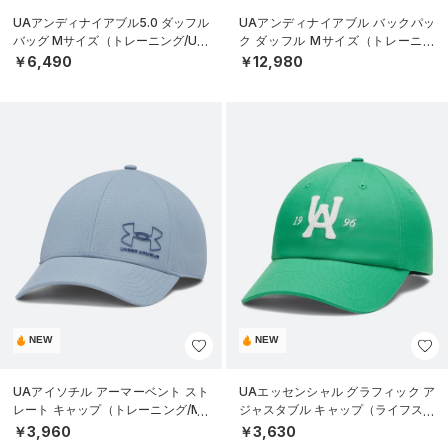
UAアンディナイアブル5.0 ダッフル
UAアンディナイアブル バックパッ
バッグ Mサイズ（トレーニング/UNI
ク ダッフル Mサイズ（トレーニン
SEX）
グ/UNISEX）
￥6,490
￥12,980
NEW
NEW
UAアイソチル アーマーベント スト
UAエッセンシャル グラフィック ア
レート キャップ（トレーニング/ME
ジャスタブル キャップ（ライフスタ
N）
イル/UNISEX）
￥3,960
￥3,630