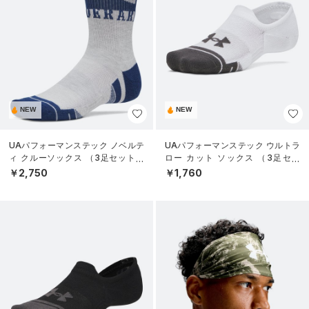
NEW
NEW
UAパフォーマンステック ノベルテ
UAパフォーマンステック ウルトラ
ィ クルーソックス （3足セット）
ロー カット ソックス （3足セッ
（トレーニング/UNISEX）
ト）（トレーニング/UNISEX）
￥2,750
￥1,760