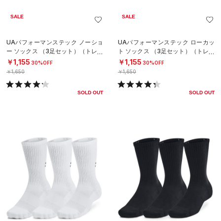
SALE
SALE
UAパフォーマンステック ノーショ
UAパフォーマンステック ローカッ
ー ソックス （3足セット）（トレー
ト ソックス （3足セット）（トレー
ニング/UNISEX）
ニング/UNISEX）
￥1,155
￥1,155
30%OFF
30%OFF
￥1,650
￥1,650
SOLD OUT
SOLD OUT