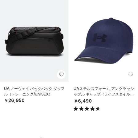
UA ノーウェイ バックパック ダッフ
UAステルスフォーム アンクラッシ
ル（トレーニング/UNISEX）
ャブル キャップ（ライフスタイル/U
NISEX）
￥26,950
￥6,490