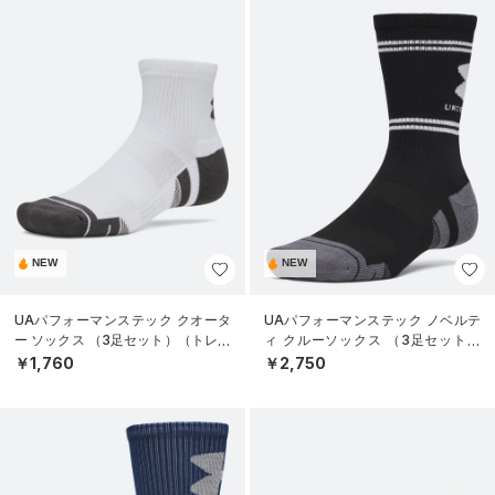
NEW
NEW
UAパフォーマンステック クオータ
UAパフォーマンステック ノベルテ
ー ソックス （3足セット）（トレー
ィ クルーソックス （3足セット）
ニング/UNISEX）
（トレーニング/UNISEX）
￥1,760
￥2,750