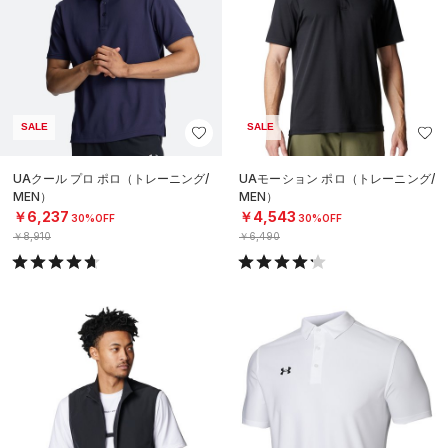
SALE
SALE
UAクール プロ ポロ（トレーニング/
UAモーション ポロ（トレーニング/
MEN）
MEN）
￥6,237
￥4,543
30%OFF
30%OFF
￥8,910
￥6,490