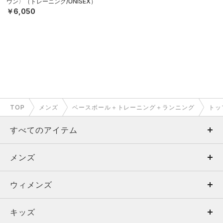
ウン〉（トレーニング/UNISEX）
￥6,050
TOP
メンズ
ベースボール＋トレーニング＋ランニング
トッ
すべてのアイテム
メンズ
メンズ
ウィメンズ
トップス
ウィメンズ
キッズ
トップス
ボトムス
キッズ