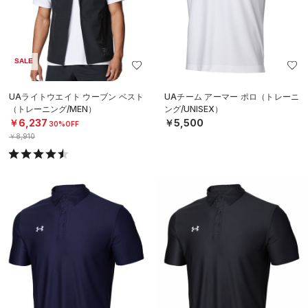
SALE
UAライトウエイト ウーブン ベスト
UAチーム アーマー ポロ（トレーニ
（トレーニング/MEN）
ング/UNISEX）
￥6,237
￥5,500
30%OFF
￥8,910