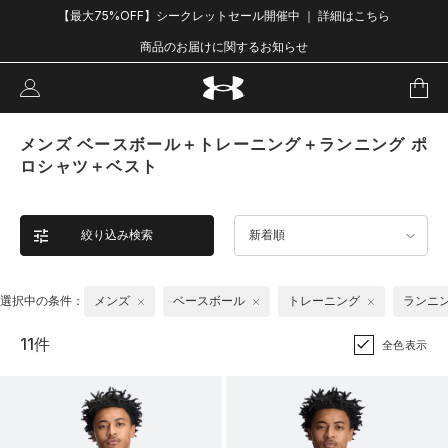
【最大75%OFF】シークレットセール開催中 ｜ 詳細はこちら
商品のお届けに関するお知らせ
メンズ ベースボール＋トレーニング＋ランニング ポ
ロシャツ＋ベスト
絞り込み検索
新着順
選択中の条件：
メンズ
ベースボール
トレーニング
ランニ
11件
全色表示