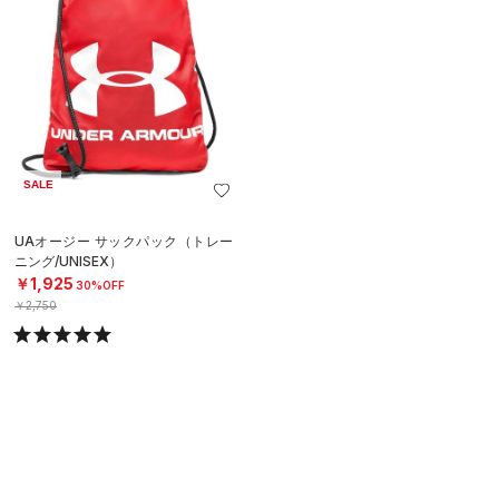
SALE
UAオージー サックパック（トレー
ニング/UNISEX）
￥1,925
30%OFF
￥2,750