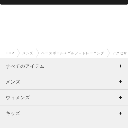
TOP
メンズ
ベースボール＋ゴルフ＋トレーニング
アクセサ
すべてのアイテム
メンズ
メンズ
ウィメンズ
トップス
ウィメンズ
キッズ
トップス
ボトムス
キッズ