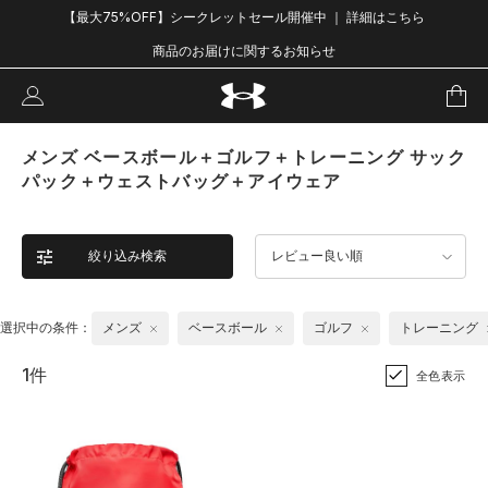
【最大75%OFF】シークレットセール開催中 ｜ 詳細はこちら
商品のお届けに関するお知らせ
メンズ ベースボール＋ゴルフ＋トレーニング サック
パック＋ウェストバッグ＋アイウェア
絞り込み検索
レビュー良い順
選択中の条件：
メンズ
ベースボール
ゴルフ
トレーニング
1件
全色表示