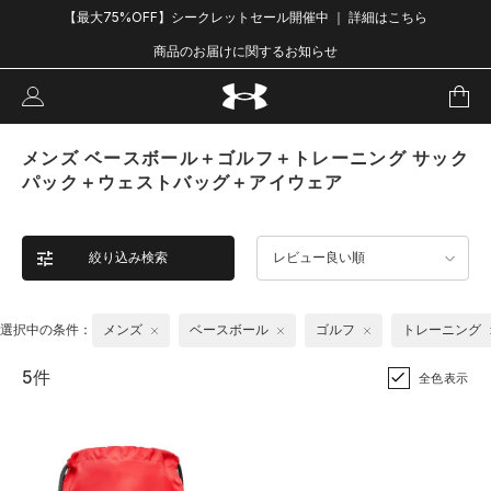
【最大75%OFF】シークレットセール開催中 ｜ 詳細はこちら
商品のお届けに関するお知らせ
メンズ ベースボール＋ゴルフ＋トレーニング サック
パック＋ウェストバッグ＋アイウェア
絞り込み検索
レビュー良い順
選択中の条件：
メンズ
ベースボール
ゴルフ
トレーニング
5件
全色表示