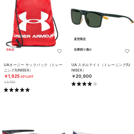
直営限定
SALE
在庫残り僅か
UAオージー サックパック（トレー
UA スポルテイト（トレーニング/U
ニング/UNISEX）
NISEX）
￥1,925
￥20,900
30%OFF
￥2,750