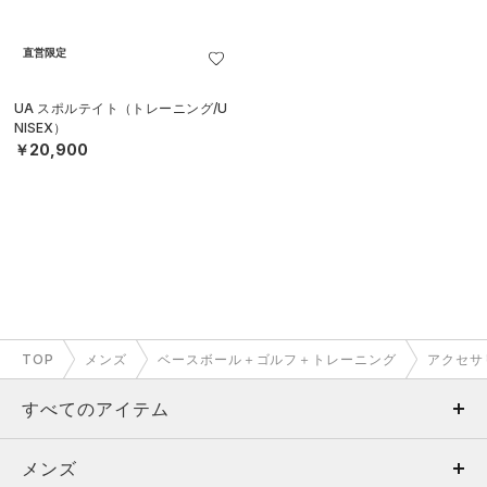
直営限定
UA スポルテイト（トレーニング/U
NISEX）
￥20,900
TOP
メンズ
ベースボール＋ゴルフ＋トレーニング
アクセサ
すべてのアイテム
メンズ
メンズ