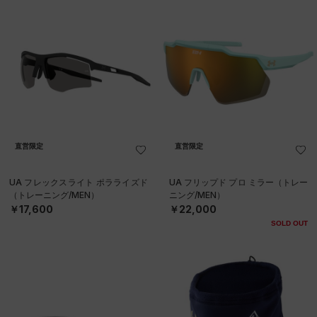
直営限定
直営限定
UA フレックスライト ポラライズド
UA フリップド プロ ミラー（トレー
（トレーニング/MEN）
ニング/MEN）
￥17,600
￥22,000
SOLD OUT