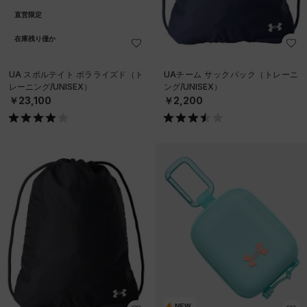
直営限定
在庫残り僅か
UA スポルテイト ポラライズド（ト
UAチーム サックパック（トレーニ
レーニング/UNISEX）
ング/UNISEX）
￥23,100
￥2,200
NEW