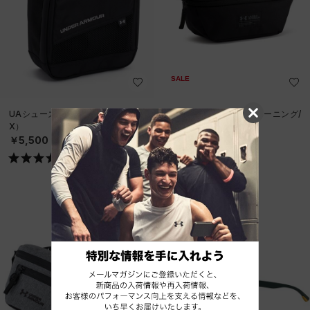
SALE
UAシューズバッグ（ゴルフ/UNISE
UAウエストバッグ（トレーニング/
X）
UNISEX）
￥5,500
￥2,310
30%OFF
￥3,300