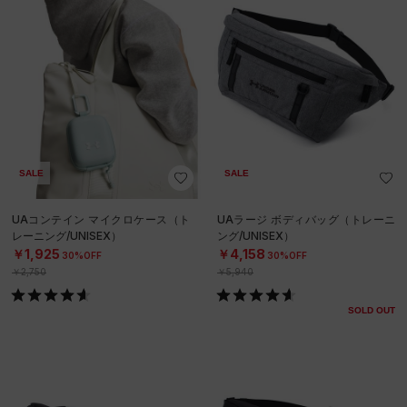
SALE
SALE
UAコンテイン マイクロケース（ト
UAラージ ボディバッグ（トレーニ
レーニング/UNISEX）
ング/UNISEX）
￥1,925
￥4,158
30%OFF
30%OFF
￥2,750
￥5,940
SOLD OUT