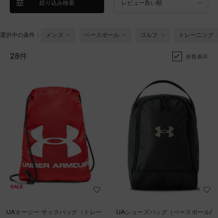
絞り込み検索
レビュー良い順
選択中の条件：
メンズ
ベースボール
ゴルフ
トレーニング
28件
全色表示
SALE
UAオージー サックパック（トレー
UAシューズバッグ（ベースボール/