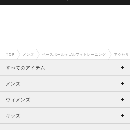
TOP
メンズ
ベースボール＋ゴルフ＋トレーニング
アクセサ
すべてのアイテム
メンズ
メンズ
ウィメンズ
トップス
ウィメンズ
キッズ
トップス
ボトムス
キッズ