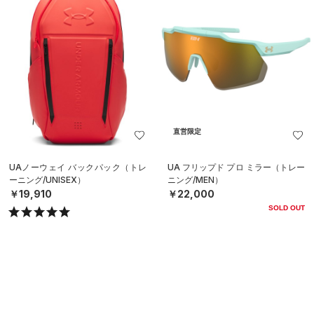
直営限定
UAノーウェイ バックパック（トレ
UA フリップド プロ ミラー（トレー
ーニング/UNISEX）
ニング/MEN）
￥19,910
￥22,000
SOLD OUT