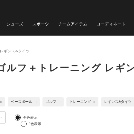
シューズ
スポーツ
チームアイテム
コーディネート
レギンス&タイツ
ゴルフ＋トレーニング レギ
ベースボール
ゴルフ
トレーニング
レギンス&タイツ
全色表示
1色表示