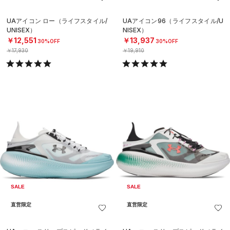
UAアイコン ロー（ライフスタイル/
UAアイコン96（ライフスタイル/U
UNISEX）
NISEX）
￥12,551
￥13,937
30%OFF
30%OFF
￥17,930
￥19,910
SALE
SALE
直営限定
直営限定