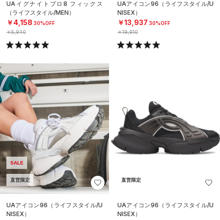
UAイグナイトプロ8 フィックス
UAアイコン96（ライフスタイル/U
（ライフスタイル/MEN）
NISEX）
￥4,158
￥13,937
30%OFF
30%OFF
￥5,940
￥19,910
SALE
直営限定
直営限定
UAアイコン96（ライフスタイル/U
UAアイコン96（ライフスタイル/U
NISEX）
NISEX）