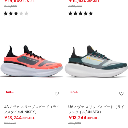
￥14,630
￥14,630
30%OFF
30%OFF
￥20,900
￥20,900
SALE
SALE
UAノヴァ スリップスピード（ライ
UAノヴァ スリップスピード（ライ
フスタイル/UNISEX）
フスタイル/UNISEX）
￥13,244
￥13,244
30%OFF
30%OFF
￥18,920
￥18,920