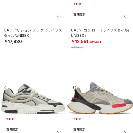
SALE
直営限定
UAアパリション テック（ライフス
UAアイコン ロー（ライフスタイル/
タイル/UNISEX）
UNISEX）
￥17,930
￥12,551
30%OFF
￥17,930
SALE
SALE
直営限定
直営限定