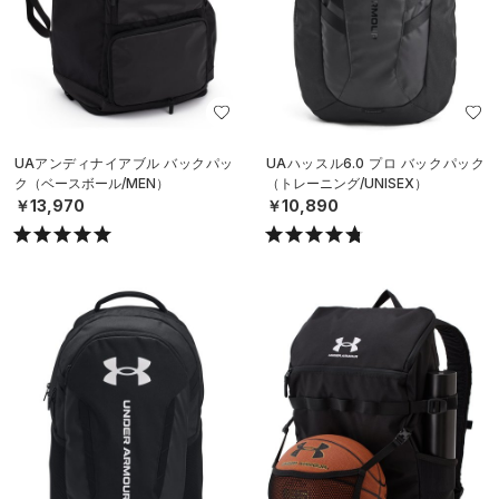
UAアンディナイアブル バックパッ
UAハッスル6.0 プロ バックパック
ク（ベースボール/MEN）
（トレーニング/UNISEX）
￥13,970
￥10,890