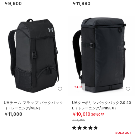
￥9,900
￥11,990
SALE
UAチーム フラップ バックパック
UAターポリン バックパック2.0 40
（トレーニング/MEN）
L（トレーニング/UNISEX）
￥11,000
￥10,010
30%OFF
￥14,300
SOLD OUT