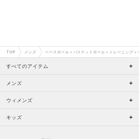
TOP
メンズ
ベースボール＋バスケットボール＋トレーニング＋
すべてのアイテム
メンズ
メンズ
ウィメンズ
トップス
ウィメンズ
キッズ
トップス
ボトムス
キッズ
トップス
ボトムス
シューズ
シューズ