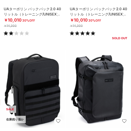
UAターポリン バックパック2.0 40
UAターポリン バックパック2.0 40
リットル（トレーニング/UNISEX）
リットル（トレーニング/UNISEX）
￥10,010
￥10,010
30%OFF
30%OFF
￥14,300
￥14,300
SOLD OUT
SALE
在庫残り僅か