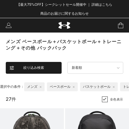
【最大75%OFF】シークレットセール開催中 ｜ 詳細はこちら
商品のお届けに関するお知らせ
メンズ ベースボール＋バスケットボール＋トレーニ
ング＋その他 バックパック
絞り込み検索
新着順
選択中の条件：
メンズ
ベースボール
バスケットボール
ト
27件
全色表示