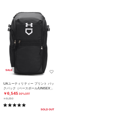
SALE
UAユーティリティー プリント バッ
クパック（ベースボール/UNISEX）
￥6,545
30%OFF
￥9,350
SOLD OUT