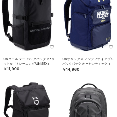
UAクール デー バックパック 27リ
UAオリックス アンディナイアブル
ットル（トレーニング/UNISEX）
バックパック オーセンティック（ベ
ースボール/MEN）
￥11,990
￥14,960