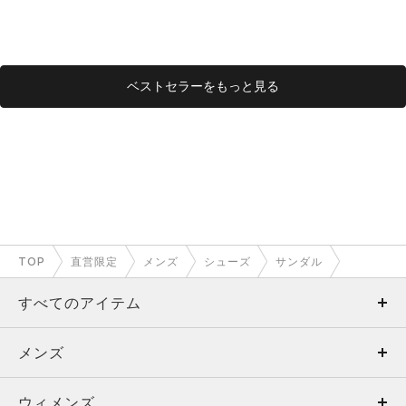
ベストセラーをもっと見る
TOP
直営限定
メンズ
シューズ
サンダル
すべてのアイテム
メンズ
メンズ
ウィメンズ
トップス
ウィメンズ