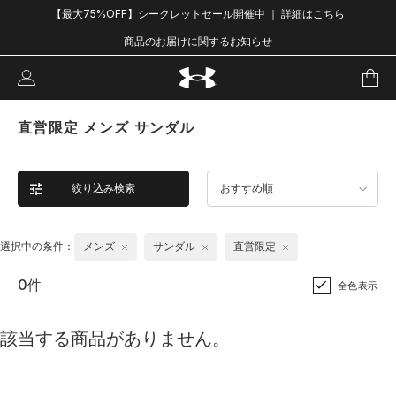
【最大75%OFF】シークレットセール開催中 ｜ 詳細はこちら
商品のお届けに関するお知らせ
直営限定 メンズ サンダル
絞り込み検索
おすすめ順
選択中の条件：
メンズ
サンダル
直営限定
0件
全色表示
該当する商品がありません。