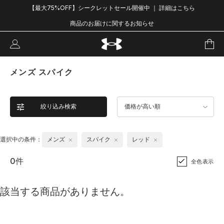
【最大75%OFF】シークレットセール開催中 ｜ 詳細はこちら
商品のお届けに関するお知らせ
メンズ スパイク
絞り込み検索
価格が高い順
選択中の条件：
メンズ
スパイク
レッド
0件
全色表示
該当する商品がありません。