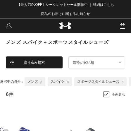
【最大75%OFF】シークレットセール開催中 ｜ 詳細はこちら
商品のお届けに関するお知らせ
メンズ スパイク＋スポーツスタイルシューズ
絞り込み検索
価格が安い順
選択中の条件：
メンズ
スパイク
スポーツスタイルシューズ
6件
全色表示