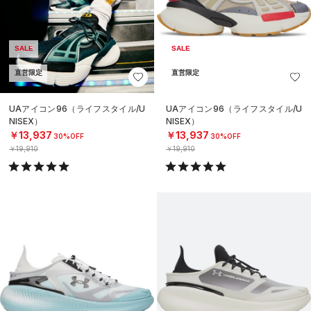
SALE
SALE
直営限定
直営限定
UAアイコン96（ライフスタイル/U
UAアイコン96（ライフスタイル/U
NISEX）
NISEX）
￥13,937
￥13,937
30%OFF
30%OFF
￥19,910
￥19,910