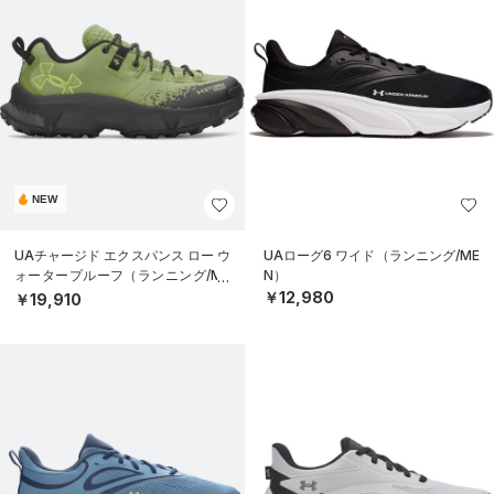
NEW
UAチャージド エクスパンス ロー ウ
UAローグ6 ワイド（ランニング/ME
ォータープルーフ（ランニング/ME
N）
N）
￥12,980
￥19,910