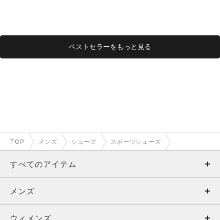
ベストセラーをもっと見る
TOP
メンズ
シューズ
スポーツシューズ
すべてのアイテム
メンズ
メンズ
ウィメンズ
トップス
ウィメンズ