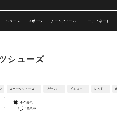
シューズ
スポーツ
チームアイテム
コーディネート
ーツシューズ
スポーツシューズ
ブラウン
イエロー
レッド
全色表示
1色表示