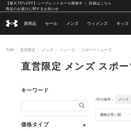
【最大75%OFF】シークレットセール開催中 ｜ 詳細はこちら
商品のお届けに関するお知らせ
新商品
セール
メンズ
ウィメンズ
キッズ
TOP
直営限定
メンズ
シューズ
スポーツシューズ
直営限定 メンズ スポ
キーワード
選択中の条件：
メンズ
価格が安い順
価格タイプ