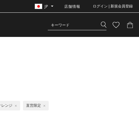
JP
店舗情報
ログイン | 新規会員登録
オレンジ
直営限定