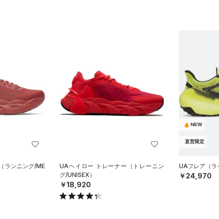
NEW
直営限定
（ランニング/ME
UAヘイロー トレーナー（トレーニン
UAフレア（ライ
グ/UNISEX）
￥24,970
￥18,920