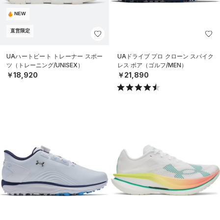
NEW
直営限定
UAハートビート トレーナー スポー
UAドライブ プロ クローン スパイク
ツ（トレーニング/UNISEX）
レス ボア（ゴルフ/MEN）
￥18,920
￥21,890