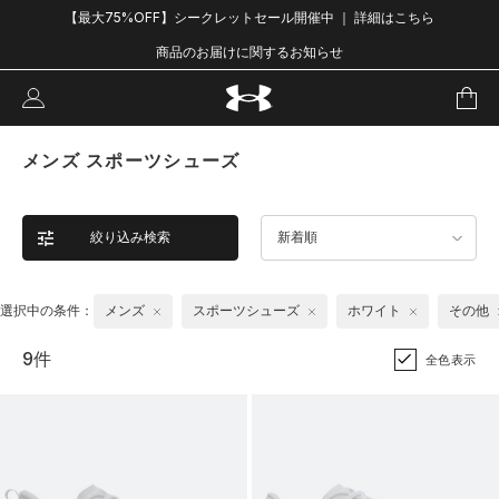
【最大75%OFF】シークレットセール開催中 ｜ 詳細はこちら
商品のお届けに関するお知らせ
メンズ スポーツシューズ
絞り込み検索
新着順
選択中の条件：
メンズ
スポーツシューズ
ホワイト
その他
9件
全色表示