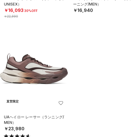
UNISEX）
ーニング/MEN）
￥16,093
￥16,940
30%OFF
￥22,990
直営限定
UAヘイロー レーサー（ランニング/
MEN）
￥23,980