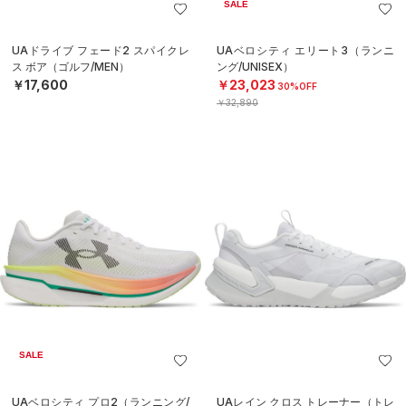
SALE
UAドライブ フェード2 スパイクレ
UAベロシティ エリート3（ランニ
ス ボア（ゴルフ/MEN）
ング/UNISEX）
￥17,600
￥23,023
30%OFF
￥32,890
SALE
UAベロシティ プロ2（ランニング/
UAレイン クロス トレーナー（トレ