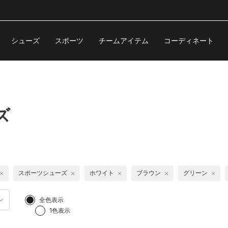
シューズ
スポーツ
チームアイテム
コーディネート
ズ
スポーツシューズ
ホワイト
ブラウン
グリーン
全色表示
1色表示