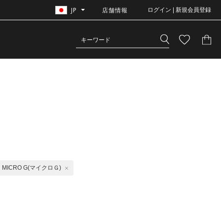
JP
店舗情報
ログイン | 新規会員登録
MICRO G(マイクロＧ)