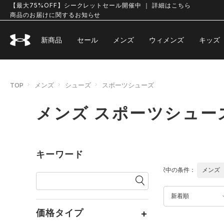
【最大75%OFF】シークレットセール開催中 ｜ 詳細はこちら
商品のお届けに関するお知らせ
新商品
セール
メンズ
ウィメンズ
キッズ
TOP
メンズ
シューズ
スポーツシューズ
メンズ スポーツシュー
キーワード
選択中の条件：
メンズ
新着順
価格タイプ