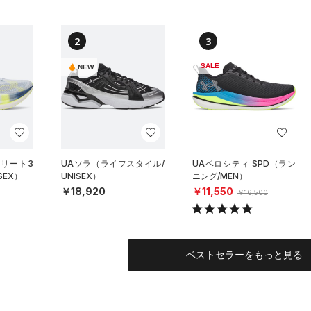
2
3
SALE
NEW
エリート3
UAソラ（ライフスタイル/
UAベロシティ SPD（ラン
SEX）
UNISEX）
ニング/MEN）
￥18,920
￥11,550
￥16,500
ベストセラーをもっと見る