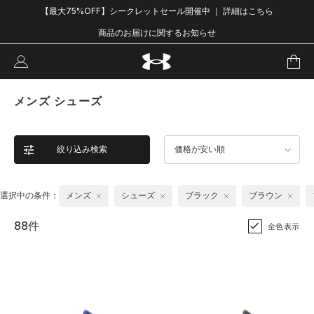
【最大75%OFF】シークレットセール開催中 ｜ 詳細はこちら
商品のお届けに関するお知らせ
メンズ シューズ
絞り込み検索
価格が安い順
選択中の条件：
メンズ
シューズ
ブラック
ブラウン
88件
全色表示