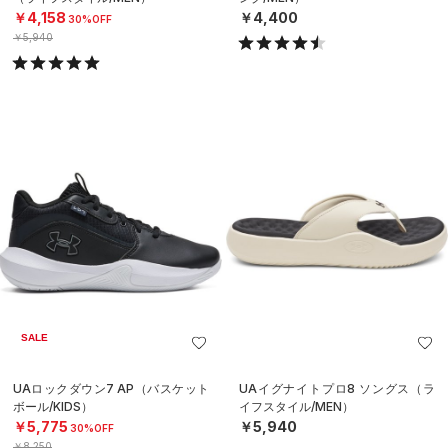
￥4,158
￥4,400
30%OFF
￥5,940
SALE
UAロックダウン7 AP（バスケット
UAイグナイトプロ8 ソングス（ラ
ボール/KIDS）
イフスタイル/MEN）
￥5,775
￥5,940
30%OFF
￥8,250