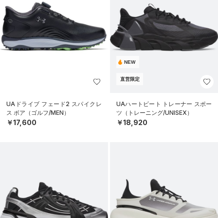
NEW
直営限定
UAドライブ フェード2 スパイクレ
UAハートビート トレーナー スポー
ス ボア（ゴルフ/MEN）
ツ（トレーニング/UNISEX）
￥17,600
￥18,920