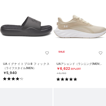
SALE
UAイグナイトプロ8 フィックス
UAアシェンド（ランニング/MEN）
（ライフスタイル/MEN）
￥6,622
30%OFF
￥5,940
￥9,460