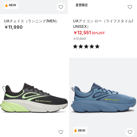
NEW
直営限定
UAチェイス（ランニング/MEN）
UAアイコン ロー（ライフスタイル/
UNISEX）
￥11,990
￥12,551
30%OFF
￥17,930
NEW