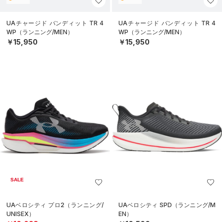
UAチャージド バンディット TR 4
UAチャージド バンディット TR 4
WP（ランニング/MEN）
WP（ランニング/MEN）
￥15,950
￥15,950
SALE
UAベロシティ プロ2（ランニング/
UAベロシティ SPD（ランニング/M
UNISEX）
EN）