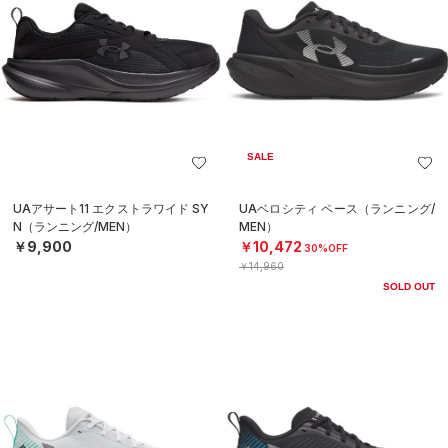
SALE
UAアサート11 エクストラワイド SY
UAベロシティ ペース（ランニング/
N（ランニング/MEN）
MEN）
￥9,900
￥10,472
30%OFF
￥14,960
SOLD OUT