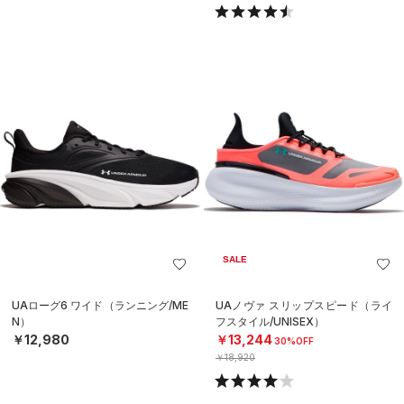
SALE
UAローグ6 ワイド（ランニング/ME
UAノヴァ スリップスピード（ライ
N）
フスタイル/UNISEX）
￥12,980
￥13,244
30%OFF
￥18,920