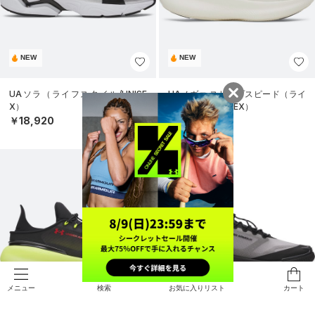
NEW
NEW
UAソラ（ライフスタイル/UNISE
UAノヴァ スリップスピード（ライ
X）
フスタイル/UNISEX）
￥18,920
￥18,920
検索
お気に入りリスト
カート
メニュー