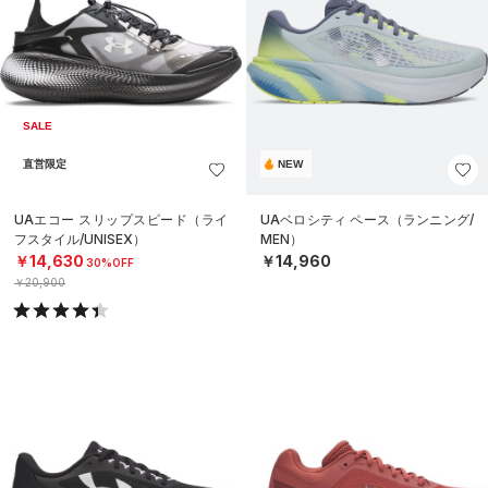
SALE
直営限定
NEW
UAエコー スリップスピード（ライ
UAベロシティ ペース（ランニング/
フスタイル/UNISEX）
MEN）
￥14,630
￥14,960
30%OFF
￥20,900