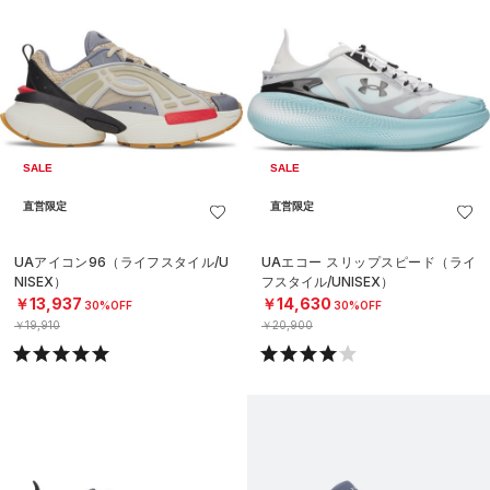
SALE
SALE
直営限定
直営限定
UAアイコン96（ライフスタイル/U
UAエコー スリップスピード（ライ
NISEX）
フスタイル/UNISEX）
￥13,937
￥14,630
30%OFF
30%OFF
￥19,910
￥20,900