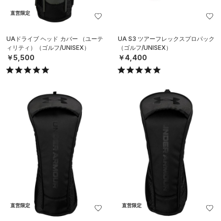
直営限定
UAドライブ ヘッド カバー （ユーテ
UA S3 ツアーフレックスプロパック
ィリティ）（ゴルフ/UNISEX）
（ゴルフ/UNISEX）
￥5,500
￥4,400
直営限定
直営限定