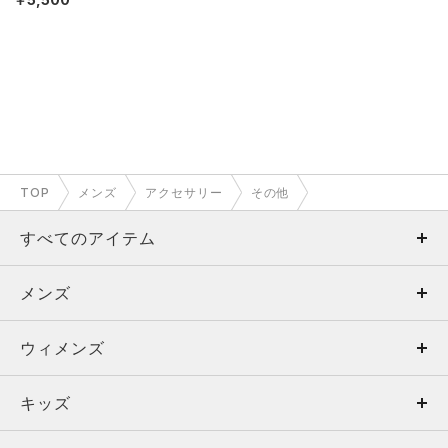
TOP
メンズ
アクセサリー
その他
すべてのアイテム
メンズ
メンズ
ウィメンズ
トップス
ウィメンズ
キッズ
トップス
ボトムス
キッズ