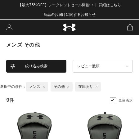
【最大75%OFF】シークレットセール開催中 ｜ 詳細はこちら
商品のお届けに関するお知らせ
メンズ その他
絞り込み検索
レビュー数順
選択中の条件：
メンズ
その他
在庫あり
9件
全色表示