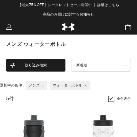
【最大75%OFF】シークレットセール開催中 ｜ 詳細はこちら
商品のお届けに関するお知らせ
メンズ ウォーターボトル
絞り込み検索
新着順
選択中の条件：
メンズ
ウォーターボトル
5件
全色表示