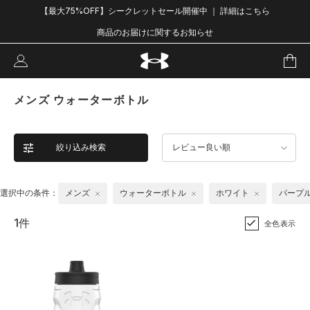
【最大75%OFF】シークレットセール開催中 ｜ 詳細はこちら
商品のお届けに関するお知らせ
メンズ ウォーターボトル
絞り込み検索
レビュー良い順
選択中の条件：
メンズ
ウォーターボトル
ホワイト
パープ
1件
全色表示