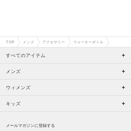
TOP
メンズ
アクセサリー
ウォーターボトル
すべてのアイテム
メンズ
メンズ
ウィメンズ
トップス
ウィメンズ
キッズ
トップス
ボトムス
キッズ
トップス
ボトムス
シューズ
シューズ
メールマガジンに登録する