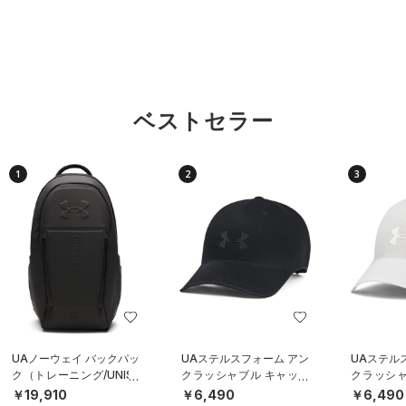
ベストセラー
1
2
3
UAノーウェイ バックパッ
UAステルスフォーム アン
UAステル
ク（トレーニング/UNISE
クラッシャブル キャップ
クラッシャ
X）
（ライフスタイル/UNISE
（ライフスタ
￥19,910
￥6,490
￥6,490