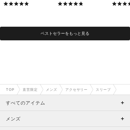
X）
X）
ベストセラーをもっと見る
TOP
直営限定
メンズ
アクセサリー
スリーブ
すべてのアイテム
メンズ
メンズ