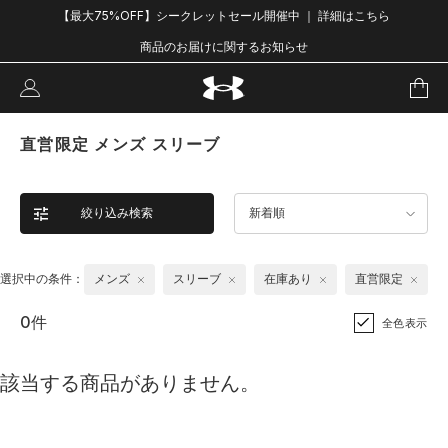
【最大75%OFF】シークレットセール開催中 ｜ 詳細はこちら
商品のお届けに関するお知らせ
直営限定 メンズ スリーブ
絞り込み検索
新着順
選択中の条件：
メンズ
スリーブ
在庫あり
直営限定
0件
全色表示
該当する商品がありません。