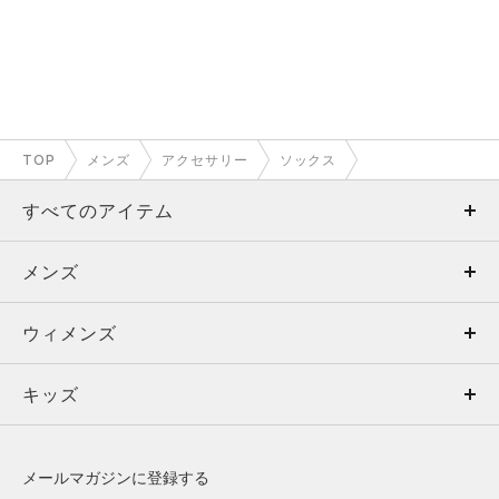
TOP
メンズ
アクセサリー
ソックス
すべてのアイテム
メンズ
メンズ
ウィメンズ
トップス
ウィメンズ
キッズ
トップス
ボトムス
キッズ
トップス
ボトムス
シューズ
シューズ
メールマガジンに登録する