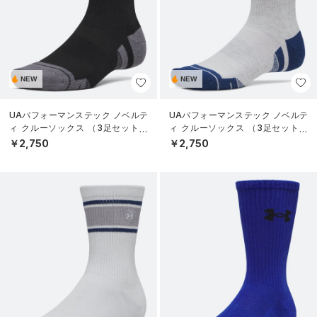
NEW
NEW
UAパフォーマンステック ノベルテ
UAパフォーマンステック ノベルテ
ィ クルーソックス （3足セット）
ィ クルーソックス （3足セット）
（トレーニング/UNISEX）
（トレーニング/UNISEX）
￥2,750
￥2,750