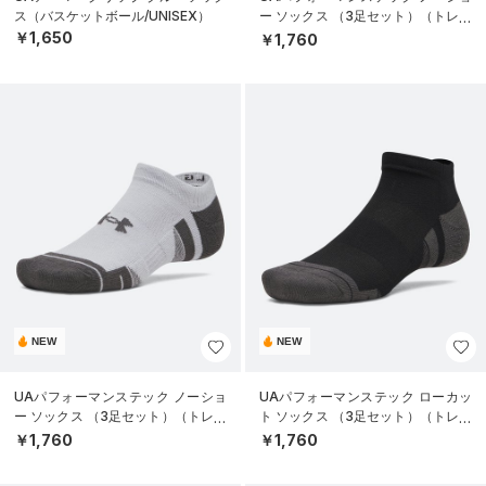
ス（バスケットボール/UNISEX）
ー ソックス （3足セット）（トレー
ニング/UNISEX）
￥1,650
￥1,760
NEW
NEW
UAパフォーマンステック ノーショ
UAパフォーマンステック ローカッ
ー ソックス （3足セット）（トレー
ト ソックス （3足セット）（トレー
ニング/UNISEX）
ニング/UNISEX）
￥1,760
￥1,760