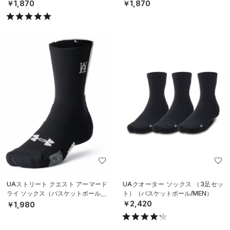
￥1,870
￥1,870
UAストリート クエスト アーマード
UAクオーター ソックス （3足セッ
ライ ソックス（バスケットボール/U
ト）（バスケットボール/MEN）
NISEX）
￥2,420
￥1,980