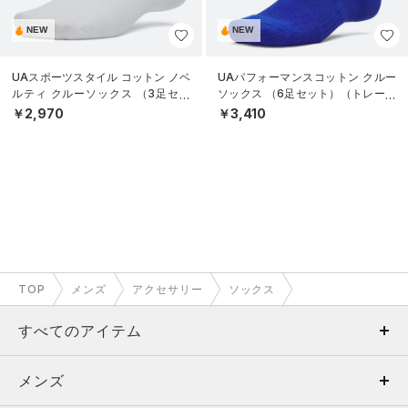
NEW
NEW
UAスポーツスタイル コットン ノベ
UAパフォーマンスコットン クルー
ルティ クルーソックス （3足セッ
ソックス （6足セット）（トレーニ
ト）（トレーニング/UNISEX）
ング/UNISEX）
￥2,970
￥3,410
TOP
メンズ
アクセサリー
ソックス
すべてのアイテム
メンズ
メンズ