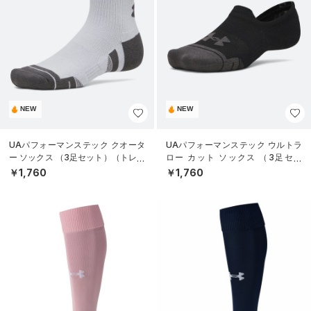
NEW
NEW
UAパフォーマンステック クオータ
UAパフォーマンステック ウルトラ
ー ソックス （3足セット）（トレー
ロー カット ソックス （3足セッ
ニング/UNISEX）
ト）（トレーニング/UNISEX）
￥1,760
￥1,760