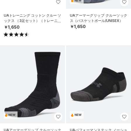
NEW
UAトレーニング コットン クルー ソ
UAアーマーグリップ クルーソック
ックス （3足セット）（トレーニン
ス（バスケットボール/UNISEX）
グ/UNISEX）
￥1,650
￥1,650
NEW
NEW
UAアーマーグリップ クルーソック
UAパフォーマンステック ノーショ