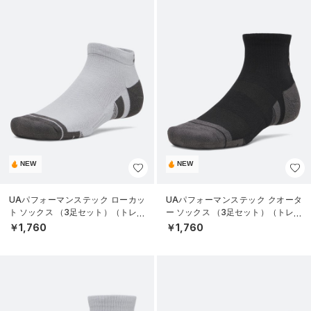
NEW
NEW
UAパフォーマンステック ローカッ
UAパフォーマンステック クオータ
ト ソックス （3足セット）（トレー
ー ソックス （3足セット）（トレー
ニング/UNISEX）
ニング/UNISEX）
￥1,760
￥1,760