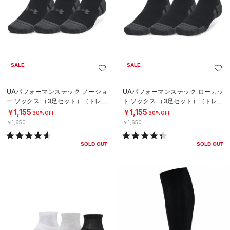
SALE
SALE
UAパフォーマンステック ノーショ
UAパフォーマンステック ローカッ
ー ソックス （3足セット）（トレー
ト ソックス （3足セット）（トレー
ニング/UNISEX）
ニング/UNISEX）
￥1,155
￥1,155
30%OFF
30%OFF
￥1,650
￥1,650
SOLD OUT
SOLD OUT