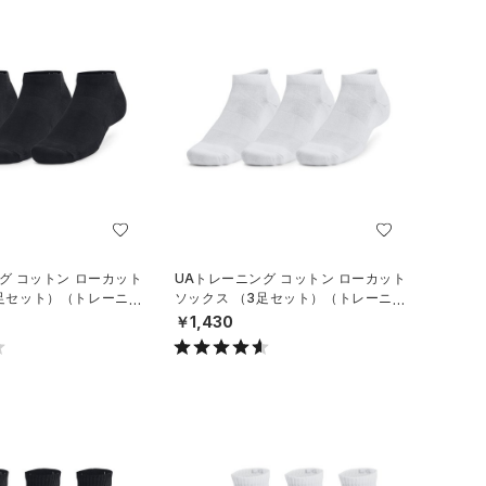
グ コットン ローカット
UAトレーニング コットン ローカット
3足セット）（トレーニン
ソックス （3足セット）（トレーニン
グ/UNISEX）
￥1,430