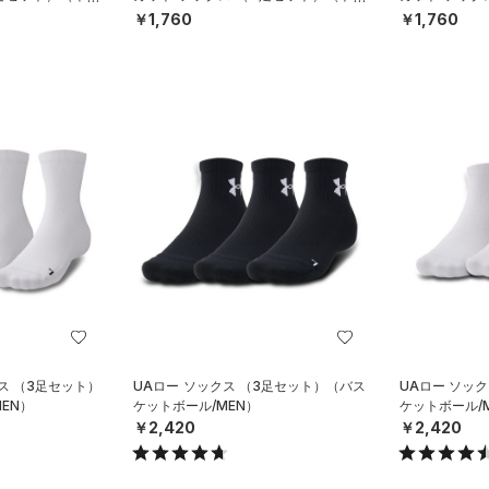
ーニング/UNISEX）
ーニング/UNIS
￥1,760
￥1,760
ス （3足セット）
UAロー ソックス （3足セット）（バス
UAロー ソッ
EN）
ケットボール/MEN）
ケットボール/
￥2,420
￥2,420