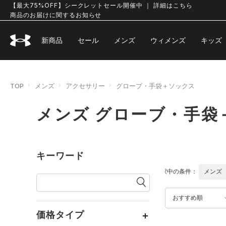
【最大75%OFF】シークレットセール開催中 ｜ 詳細はこちら
商品のお届けに関するお知らせ
新商品
セール
メンズ
ウィメンズ
キッズ
TOP
メンズ
アクセサリー
グローブ・手袋＋ソックス
メンズ グローブ・手袋
キーワード
選択中の条件：
メンズ
おすすめ順
価格タイプ