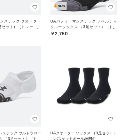
NEW
マンステック クオーター
UAパフォーマンステック ノベルティ
3足セット）（トレーニン
クルーソックス （3足セット）（トレ
ーニング/UNISEX）
￥2,750
ンステック ウルトラロー
UAクオーター ソックス （3足セット）
ス （3足セット）（トレ
（バスケットボール/MEN）