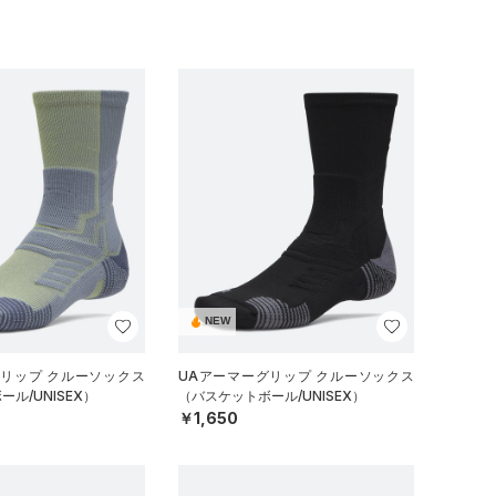
NEW
グリップ クルーソックス
UAアーマーグリップ クルーソックス
ル/UNISEX）
（バスケットボール/UNISEX）
￥1,650