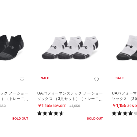
SALE
SALE
ック ノーショー
UAパフォーマンステック ノーショー
UAパフォー
ト）（トレーニン
ソックス （3足セット）（トレーニン
ソックス （
グ/UNISEX）
グ/UNISEX）
￥1,155
￥1,155
,650
30%OFF
￥1,650
30%O
SOLD OUT
SOLD OUT