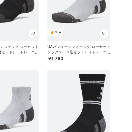
NEW
マンステック ローカット
UAパフォーマンステック ローカット
3足セット）（トレーニン
ソックス （3足セット）（トレーニン
グ/UNISEX）
￥1,760