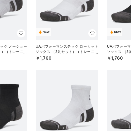
NEW
NEW
ック ノーショー
UAパフォーマンステック ローカット
UAパフォー
ト）（トレーニン
ソックス （3足セット）（トレーニン
ソックス （
グ/UNISEX）
グ/UNISEX）
￥1,760
￥1,760