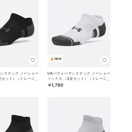
NEW
マンステック ノーショー
UAパフォーマンステック ノーショー
3足セット）（トレーニン
ソックス （3足セット）（トレーニン
グ/UNISEX）
￥1,760