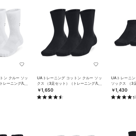
トン クルー ソッ
UAトレーニング コットン クルー ソッ
UAトレーニン
トレーニング/UN
クス （3足セット）（トレーニング/UN
ソックス （
ISEX）
グ/UNISEX）
￥1,650
￥1,430