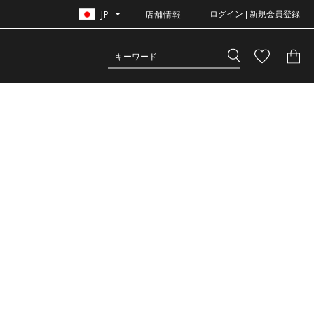
JP
店舗情報
ログイン | 新規会員登録