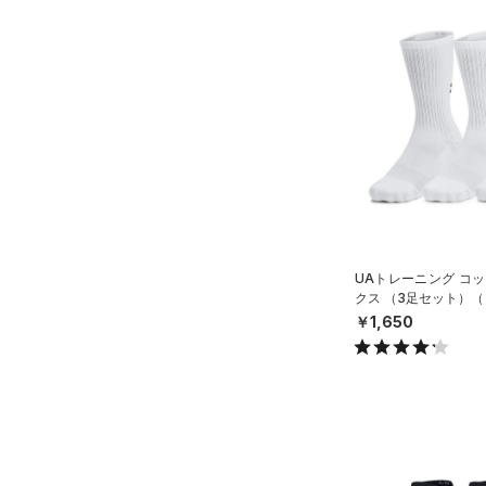
UAトレーニング コッ
クス （3足セット）（
ISEX）
￥1,650