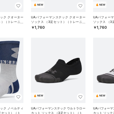
NEW
NEW
ック クオーター
UAパフォーマンステック クオーター
UAパフォー
ト）（トレーニン
ソックス （3足セット）（トレーニン
ソックス （
グ/UNISEX）
グ/UNISEX）
￥1,760
￥1,760
NEW
NEW
ック ノベルティ
UAパフォーマンステック ウルトラロー
UAパフォーマ
足セット）（トレ
カット ソックス （3足セット）（トレ
カット ソック