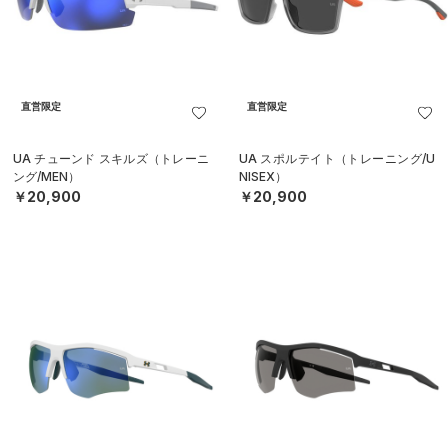
直営限定
直営限定
UA チューンド スキルズ（トレーニ
UA スポルテイト（トレーニング/U
ング/MEN）
NISEX）
￥20,900
￥20,900