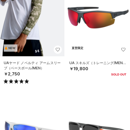
NEW
直営限定
UAヤード ノベルティ アームスリー
UA スキルズ（トレーニング/MEN）
ブ（ベースボール/MEN）
￥19,800
￥2,750
SOLD OUT