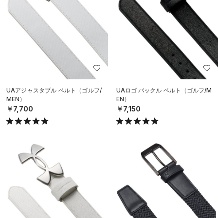
UAアジャスタブル ベルト（ゴルフ/
UAロゴ バックル ベルト（ゴルフ/M
MEN）
EN）
￥7,700
￥7,150