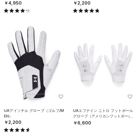
￥4,950
￥2,200
UAアイソチル グローブ（ゴルフ/M
UAエフナイン ニトロ フットボール
EN）
グローブ（アメリカンフットボール/
MEN）
￥2,200
￥6,600