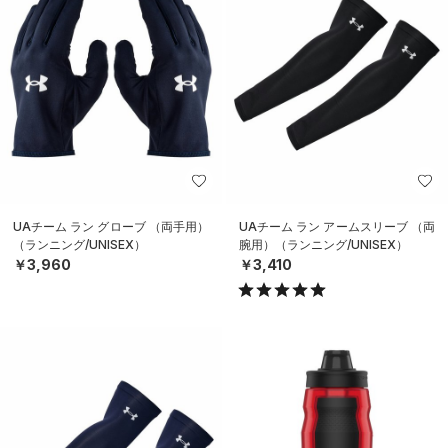
UAチーム ラン グローブ （両手用）
UAチーム ラン アームスリーブ （両
（ランニング/UNISEX）
腕用）（ランニング/UNISEX）
￥3,960
￥3,410