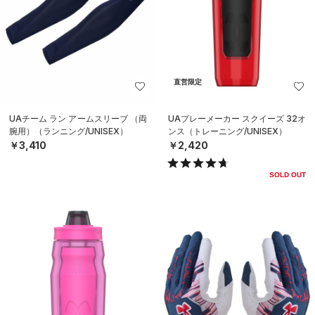
直営限定
UAチーム ラン アームスリーブ （両
UAプレーメーカー スクイーズ 32オ
腕用）（ランニング/UNISEX）
ンス（トレーニング/UNISEX）
￥3,410
￥2,420
SOLD OUT