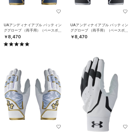
UAアンディナイアブル バッティン
UAアンディナイアブル バッティン
ググローブ （両手用）（ベースボー
ググローブ （両手用）（ベースボー
ル/MEN）
ル/MEN）
￥8,470
￥8,470