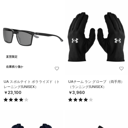
直営限定
在庫残り僅か
UA スポルテイト ポラライズド（ト
UAチーム ラン グローブ （両手用）
レーニング/UNISEX）
（ランニング/UNISEX）
￥23,100
￥3,960