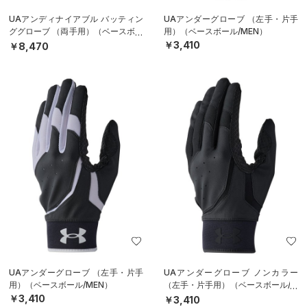
UAアンディナイアブル バッティン
UAアンダーグローブ （左手・片手
ググローブ （両手用）（ベースボー
用）（ベースボール/MEN）
ル/MEN）
￥3,410
￥8,470
UAアンダーグローブ （左手・片手
UAアンダーグローブ ノンカラー
用）（ベースボール/MEN）
（左手・片手用）（ベースボール/M
EN）
￥3,410
￥3,410