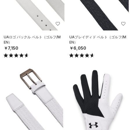
UAロゴ バックル ベルト（ゴルフ/M
UAブレイディド ベルト（ゴルフ/M
EN）
EN）
￥7,150
￥6,050