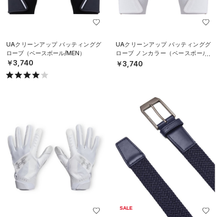
UAクリーンアップ バッティンググ
UAクリーンアップ バッティンググ
ローブ（ベースボール/MEN）
ローブ ノンカラー（ベースボール/
MEN）
￥3,740
￥3,740
SALE