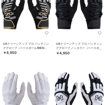
UAクリーンアップ プロ バッティン
UAクリーンアップ プロ バッティン
ググローブ（ベースボール/MEN）
ググローブ ノンカラー（ベースボー
ル/MEN）
￥4,950
￥4,950