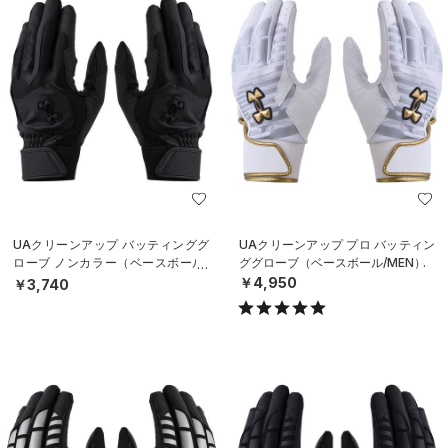
UAクリーンアップ バッティンググ
UAクリーンアップ プロ バッティン
ローブ ノンカラー（ベースボール/
ググローブ（ベースボール/MEN）
MEN）
￥4,950
￥3,740