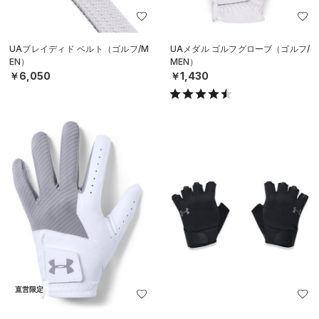
UAブレイディド ベルト（ゴルフ/M
UAメダル ゴルフグローブ（ゴルフ/
EN）
MEN）
￥6,050
￥1,430
直営限定