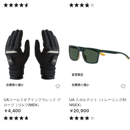
直営限定
在庫残り僅か
在庫残り僅か
UAコールドギアインフラレッド グ
UA スポルテイト（トレーニング/U
ローブ（ゴルフ/MEN）
NISEX）
￥4,400
￥20,900