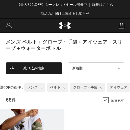
【最大75%OFF】シークレットセール開催中 ｜ 詳細はこちら
商品のお届けに関するお知らせ
メンズ ベルト＋グローブ・手袋＋アイウェア＋スリ
ーブ＋ウォーターボトル
絞り込み検索
新着順
選択中の条件：
メンズ
ベルト
グローブ・手袋
アイウェア
68件
全色表示