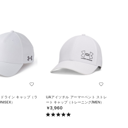
イドライン キャップ（ラ
UAアイソチル アーマーベント ストレ
NISEX）
ート キャップ（トレーニング/MEN）
￥3,960