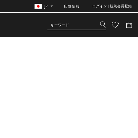
JP
店舗情報
ログイン | 新規会員登録