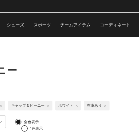
シューズ
スポーツ
チームアイテム
コーディネート
ニー
キャップ＆ビーニー
ホワイト
在庫あり
全色表示
1色表示