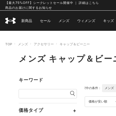
【最大75%OFF】シークレットセール開催中 ｜ 詳細はこちら
商品のお届けに関するお知らせ
新商品
セール
メンズ
ウィメンズ
キッズ
TOP
メンズ
アクセサリー
キャップ＆ビーニー
メンズ キャップ＆ビー
キーワード
選択中の条件：
メンズ
価格が安い順
価格タイプ