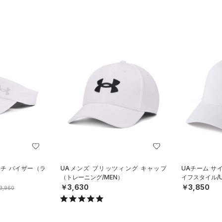
ンチ バイザー（ラ
UAメンズ ブリッツィング キャップ
UAチーム サ
（トレーニング/MEN）
イフスタイル/U
￥3,630
￥3,850
3,960