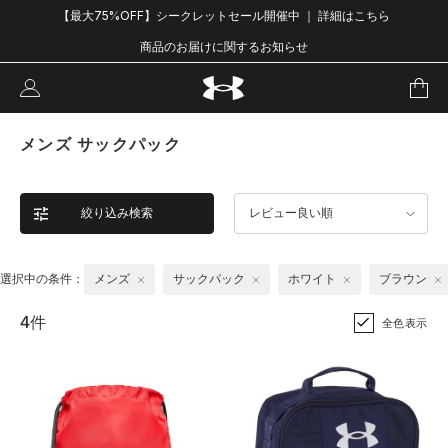
【最大75%OFF】シークレットセール開催中 ｜ 詳細はこちら
商品のお届けに関するお知らせ
メンズ サックパック
絞り込み検索
レビュー良い順
選択中の条件：
メンズ
サックパック
ホワイト
ブラウン
4件
全色表示