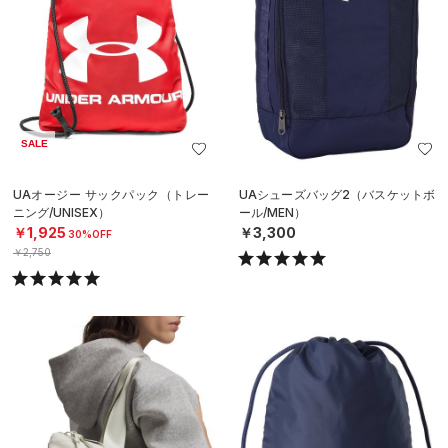
SALE
UAオージー サックパック（トレー
UAシューズバッグ2（バスケットボ
ニング/UNISEX）
ール/MEN）
￥1,925
￥3,300
30%OFF
￥2,750